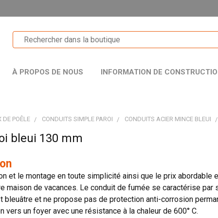
À PROPOS DE NOUS
INFORMATION DE CONSTRUCTI
 DE POÊLE
CONDUITS SIMPLE PAROI
CONDUITS ACIER MINCE BLEUI
oi bleui 130 mm
ion
on et le montage en toute simplicité ainsi que le prix abordable e
tre maison de vacances. Le conduit de fumée se caractérise par s
t bleuâtre et ne propose pas de protection anti-corrosion perman
 vers un foyer avec une résistance à la chaleur de 600° C.