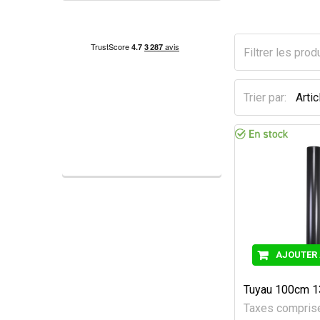
Trier par:
AJOUTER 
Tuyau 100cm 
Taxes compri