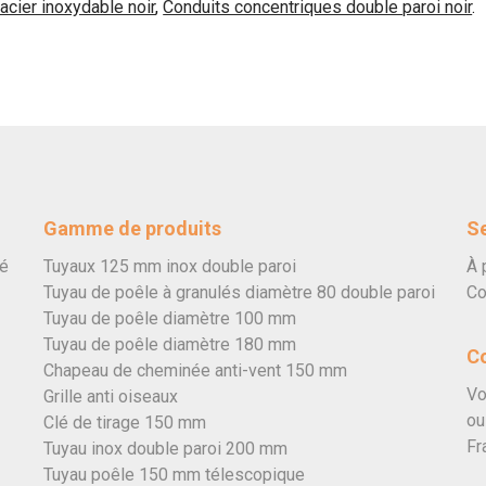
acier inoxydable noir
,
Conduits concentriques double paroi noir
.
Gamme de produits
Se
vé
Tuyaux 125 mm inox double paroi
À 
Tuyau de poêle à granulés diamètre 80 double paroi
Co
Tuyau de poêle diamètre 100 mm
Tuyau de poêle diamètre 180 mm
C
Chapeau de cheminée anti-vent 150 mm
Vo
Grille anti oiseaux
ou
Clé de tirage 150 mm
Fr
Tuyau inox double paroi 200 mm
Tuyau poêle 150 mm télescopique