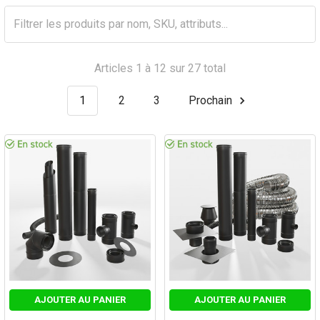
Articles 1 à 12 sur 27 total
1
2
3
Prochain
AJOUTER AU PANIER
AJOUTER AU PANIER