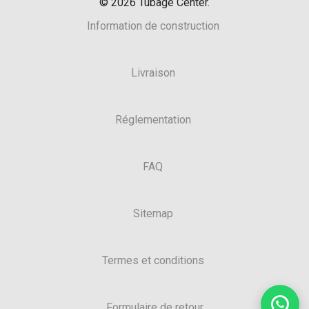
©
2026
Tubage Center.
Information de construction
Livraison
Réglementation
FAQ
Sitemap
Termes et conditions
Formulaire de retour