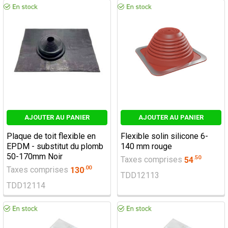
AJOUTER AU PANIER
AJOUTER AU PANIER
Plaque de toit flexible en
Flexible solin silicone 6-
EPDM - substitut du plomb
140 mm rouge
50-170mm Noir
.
50
Taxes comprises
54
.
00
Taxes comprises
130
TDD12113
TDD12114