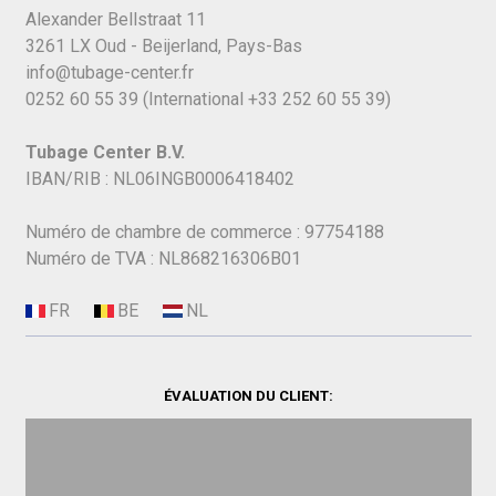
Alexander Bellstraat 11
3261 LX Oud - Beijerland, Pays-Bas
info@tubage-center.fr
0252 60 55 39
(International
+33 252 60 55 39)
Tubage Center B.V.
IBAN/RIB : NL06INGB0006418402
Numéro de chambre de commerce : 97754188
Numéro de TVA : NL868216306B01
ÉVALUATION DU CLIENT: