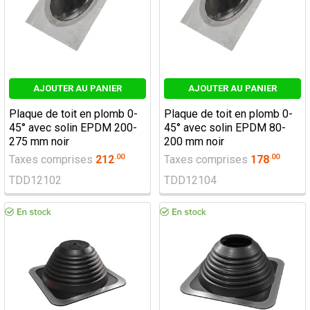
AJOUTER AU PANIER
AJOUTER AU PANIER
Plaque de toit en plomb 0-
Plaque de toit en plomb 0-
45° avec solin EPDM 200-
45° avec solin EPDM 80-
275 mm noir
200 mm noir
.
00
.
00
Taxes comprises
212
Taxes comprises
178
TDD12102
TDD12104