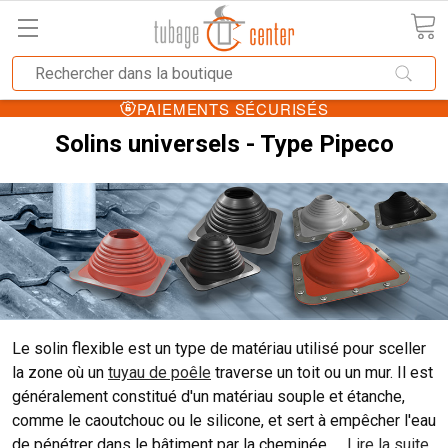
PAIEMENTS SÉCURISÉS
Solins universels - Type Pipeco
Le solin flexible est un type de matériau utilisé pour sceller
la zone où un
tuyau de poêle
traverse un toit ou un mur. Il est
généralement constitué d'un matériau souple et étanche,
comme le caoutchouc ou le silicone, et sert à empêcher l'eau
de pénétrer dans le bâtiment par la cheminée.
...
Lire la suite