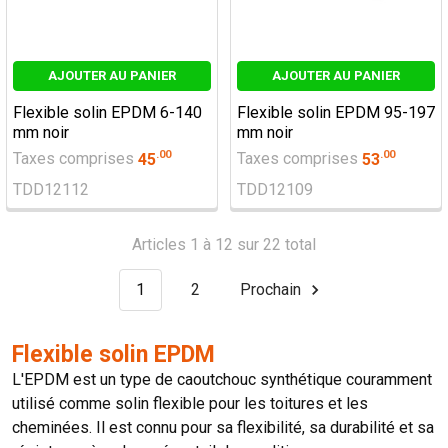
AJOUTER AU PANIER
AJOUTER AU PANIER
Flexible solin EPDM 6-140
Flexible solin EPDM 95-197
mm noir
mm noir
.
00
.
00
Taxes comprises
45
Taxes comprises
53
TDD12112
TDD12109
Articles 1 à 12 sur 22 total
1
2
Prochain
Flexible solin EPDM
L'EPDM est un type de caoutchouc synthétique couramment
utilisé comme solin flexible pour les toitures et les
cheminées. Il est connu pour sa flexibilité, sa durabilité et sa