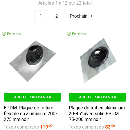
Articles 1 à 12 sur 22 total
1
2
Prochain
AJOUTER AU PANIER
AJOUTER AU PANIER
EPDM-Plaque de toiture
Plaque de toit en aluminium
flexible en aluminium 200-
20-45° avec solin EPDM
275 mm noir
75-200 mm noir
.
00
.
00
Taxes comprises
119
Taxes comprises
82