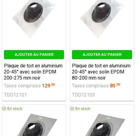
AJOUTER AU PANIER
AJOUTER AU PANIER
Plaque de toit en aluminium
Plaque de toit en aluminium
20-45° avec solin EPDM
20-45° avec solin EPDM
200-275 mm noir
80-200 mm noir
.
00
.
00
Taxes comprises
129
Taxes comprises
85
TDD12101
TDD12103