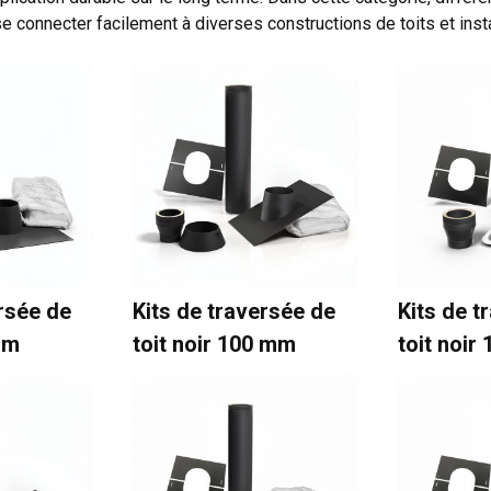
e connecter facilement à diverses constructions de toits et insta
ersée de
Kits de traversée de
Kits de t
mm
toit noir 100 mm
toit noir