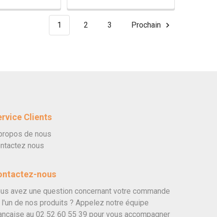
1
2
3
Prochain
rvice Clients
propos de nous
ntactez nous
ontactez-nous
us avez une question concernant votre commande
 l'un de nos produits ? Appelez notre équipe
ançaise au
02 52 60 55 39
pour vous accompagner