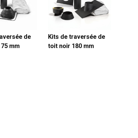
raversée de
Kits de traversée de
 175 mm
toit noir 180 mm