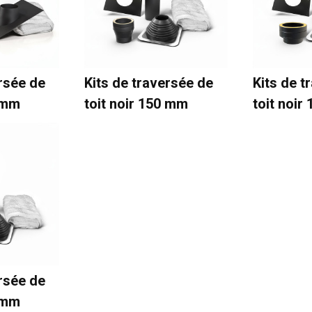
ersée de
Kits de traversée de
Kits de t
0 mm
toit noir 150 mm
toit noir
ersée de
0 mm