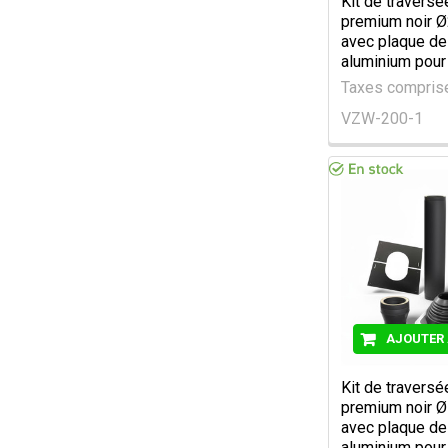
Kit de traversé
premium noir 
avec plaque de 
aluminium pour 
Taxes compri
VZW-200-1
AJOUTER 
Kit de traversé
premium noir 
avec plaque de 
aluminium pour 