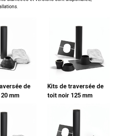
llations.
raversée de
Kits de traversée de
 120 mm
toit noir 125 mm