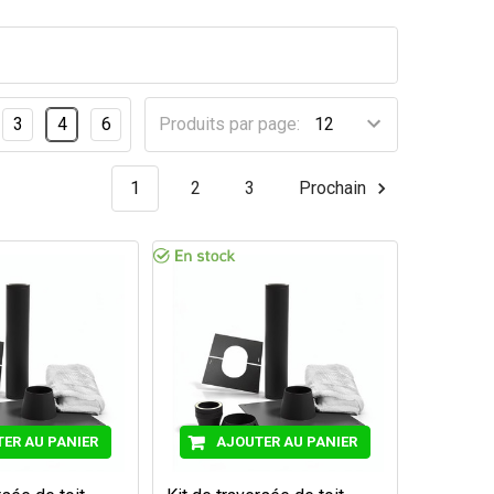
3
4
6
Produits par page:
1
2
3
Prochain
ER AU PANIER
AJOUTER AU PANIER