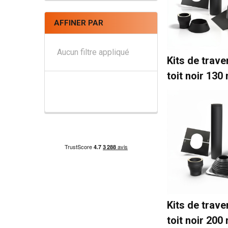
AFFINER PAR
Aucun filtre appliqué
Kits de trav
toit noir 13
Kits de trav
toit noir 20