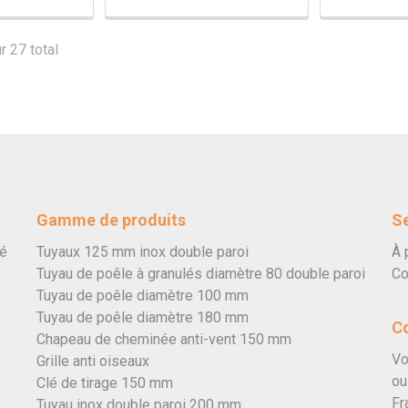
r 27 total
Gamme de produits
Se
vé
Tuyaux 125 mm inox double paroi
À 
Tuyau de poêle à granulés diamètre 80 double paroi
Co
Tuyau de poêle diamètre 100 mm
Tuyau de poêle diamètre 180 mm
C
Chapeau de cheminée anti-vent 150 mm
Vo
Grille anti oiseaux
ou
Clé de tirage 150 mm
Fr
Tuyau inox double paroi 200 mm