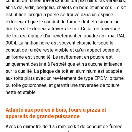
conduit de fumée traversant un toit plat dans les vérandas,
abris de jardin, pergolas, chalets en bois et annexes. Le kit
est utilisé lorsqu'un poêle se trouve dans un espace
extérieur et que le conduit de fumée doit être acheminé
droit vers l'extérieur à travers le toit. Ce kit de traversée
de toit est équipé d'un revêtement en poudre noir mat RAL
9004. La finition noire est souvent choisie lorsque le
conduit de fumée reste visible et qu'un aspect sobre et
uniforme est souhaité. Le revêtement en poudre est
uniquement destiné à l'esthétique et n'a aucune influence
sur la qualité. La plaque de toit en aluminium est adaptée
aux toits plats avec un revêtement de type EPDM, bitume
ou toile goudronnée, et garantit une traversée de toiture
nette et stable.
Adapté aux poêles à bois, fours à pizza et
appareils de grande puissance
Avec un diamètre de 175 mm, ce kit de conduit de fumée