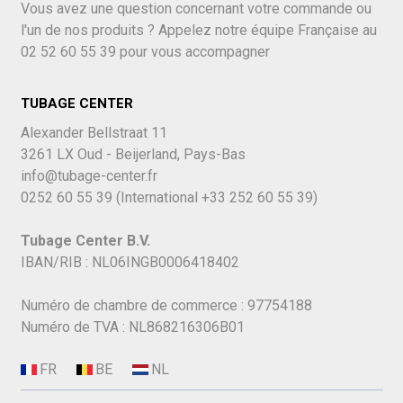
Vous avez une question concernant votre commande ou
l'un de nos produits ? Appelez notre équipe Française au
02 52 60 55 39
pour vous accompagner
TUBAGE CENTER
Alexander Bellstraat 11
3261 LX Oud - Beijerland, Pays-Bas
info@tubage-center.fr
0252 60 55 39
(International
+33 252 60 55 39)
Tubage Center B.V.
IBAN/RIB : NL06INGB0006418402
Numéro de chambre de commerce : 97754188
Numéro de TVA : NL868216306B01