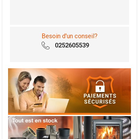
Besoin d'un conseil?
0252605539