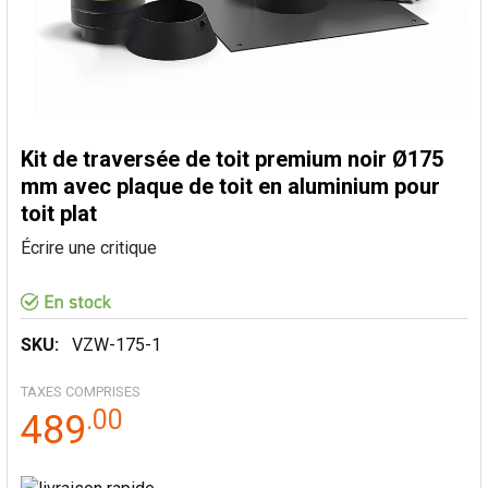
Kit de traversée de toit premium noir Ø175
mm avec plaque de toit en aluminium pour
toit plat
Écrire une critique
SKU:
VZW-175-1
TAXES COMPRISES
.
00
489