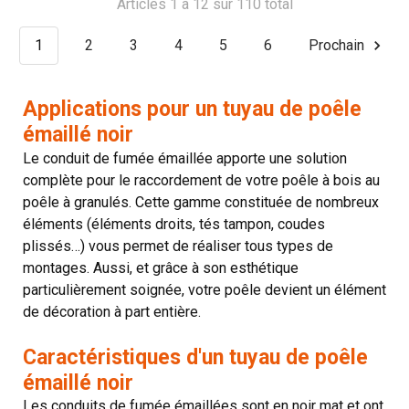
Articles 1 à 12 sur 110 total
1
2
3
4
5
6
Prochain
Applications pour un tuyau de poêle
émaillé noir
Le conduit de fumée émaillée apporte une solution
complète pour le raccordement de votre poêle à bois au
poêle à granulés. Cette gamme constituée de nombreux
éléments (éléments droits, tés tampon, coudes
plissés…) vous permet de réaliser tous types de
montages. Aussi, et grâce à son esthétique
particulièrement soignée, votre poêle devient un élément
de décoration à part entière.
Caractéristiques d'un tuyau de poêle
émaillé noir
Les conduits de fumée émaillées sont en noir mat et ont