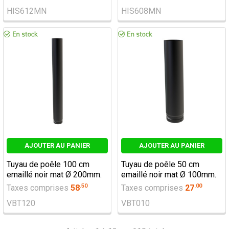
HIS612MN
HIS608MN
AJOUTER AU PANIER
AJOUTER AU PANIER
Tuyau de poêle 100 cm
Tuyau de poêle 50 cm
emaillé noir mat Ø 200mm.
emaillé noir mat Ø 100mm.
.
50
.
00
Taxes comprises
58
Taxes comprises
27
VBT120
VBT010