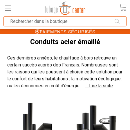
PAIEMENTS SÉCURISÉS
Conduits acier émaillé
Ces dernières années, le chauffage à bois retrouve un
certain succès auprès des Français. Nombreuses sont
les raisons qui les poussent à choisir cette solution pour
le confort de leurs habitations : la motivation écologique,
ou les économies en coût d’énergie.
...
... Lire la suite