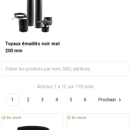
Tuyaux émaillés noir mat
200 mm
Articles 1 à 12 sur 110 total
1
2
3
4
5
6
Prochain