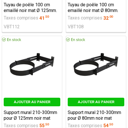
Tuyau de poêle 100 cm
Tuyau de poêle 100 cm
emaillé noir mat Ø 125mm.
emaillé noir mat Ø 80mm.
.
50
.
00
Taxes comprises
41
Taxes comprises
32
VBT112
VBT108
AJOUTER AU PANIER
AJOUTER AU PANIER
Support mural 210-300mm
Support mural 210-300mm
pour Ø 125mm noir mat
pour Ø 80mm noir mat
.
50
.
50
Taxes comprises
55
Taxes comprises
54