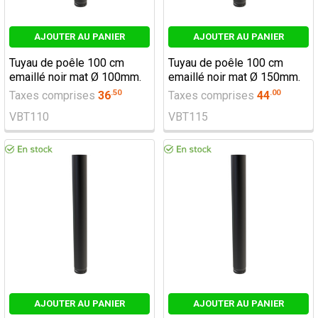
AJOUTER AU PANIER
AJOUTER AU PANIER
Tuyau de poêle 100 cm
Tuyau de poêle 100 cm
emaillé noir mat Ø 100mm.
emaillé noir mat Ø 150mm.
.
50
.
00
Taxes comprises
36
Taxes comprises
44
VBT110
VBT115
AJOUTER AU PANIER
AJOUTER AU PANIER