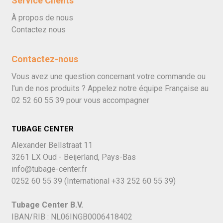
Service Clients
À propos de nous
Contactez nous
Contactez-nous
Vous avez une question concernant votre commande ou
l'un de nos produits ? Appelez notre équipe Française au
02 52 60 55 39
pour vous accompagner
TUBAGE CENTER
Alexander Bellstraat 11
3261 LX Oud - Beijerland, Pays-Bas
info@tubage-center.fr
0252 60 55 39
(International
+33 252 60 55 39)
Tubage Center B.V.
IBAN/RIB : NL06INGB0006418402