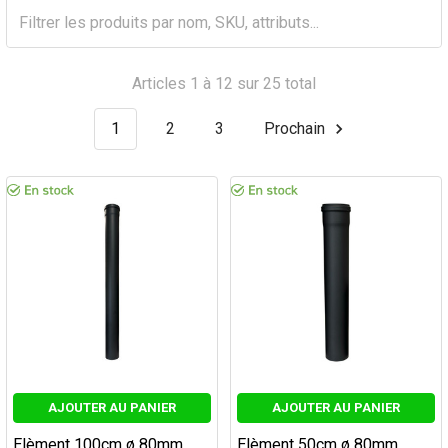
Articles 1 à 12 sur 25 total
1
2
3
Prochain
AJOUTER AU PANIER
AJOUTER AU PANIER
Elèment 100cm ø 80mm.
Elèment 50cm ø 80mm