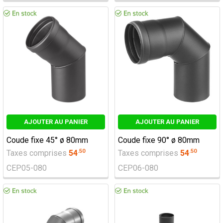
AJOUTER AU PANIER
AJOUTER AU PANIER
Coude fixe 45° ø 80mm
Coude fixe 90° ø 80mm
.
50
.
50
Taxes comprises
54
Taxes comprises
54
CEP05-080
CEP06-080