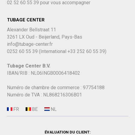
02 52 60 55 39
pour vous accompagner
TUBAGE CENTER
Alexander Bellstraat 11
3261 LX Oud - Beijerland, Pays-Bas
info@tubage-center.fr
0252 60 55 39
(International
+33 252 60 55 39)
Tubage Center B.V.
IBAN/RIB : NL06INGB0006418402
Numéro de chambre de commerce : 97754188
Numéro de TVA : NL868216306B01
ÉVALUATION DU CLIENT: