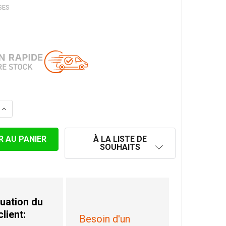
SES
 LA QUANTITÉ DE ELÈMENT 50CM Ø 80MM
AUGMENTER LA QUANTITÉ DE ELÈMENT 50CM Ø 80MM
À LA LISTE DE
SOUHAITS
uation du
client:
Besoin d'un