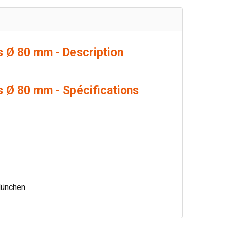
s Ø 80 mm - Description
s Ø 80 mm - Spécifications
München