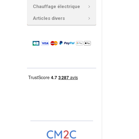
AJOUTER
Chauffage électrique
LA
SÉLECTION
Articles divers
AU PANIER