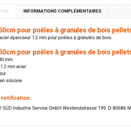
TION
INFORMATIONS COMPLÉMENTAIRES
50cm pour poêles à granules de bois pellet
acier épaisseur 1.2 mm pour poêles à granulés de bois
50cm pour poêles à granules de bois pellet
 80 mm
 1.2 mm acier
Noir
 en silicone
 notification:
V SÜD Industrie Service GmbH Westendstrasse 199. D-80686 