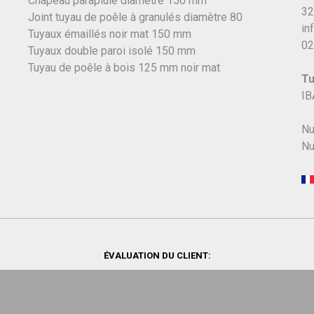
Chapeau parapluie diamètre 150 mm
32
Joint tuyau de poêle à granulés diamètre 80
in
Tuyaux émaillés noir mat 150 mm
02
Tuyaux double paroi isolé 150 mm
Tuyau de poêle à bois 125 mm noir mat
Tu
IB
Nu
Nu
ÉVALUATION DU CLIENT: