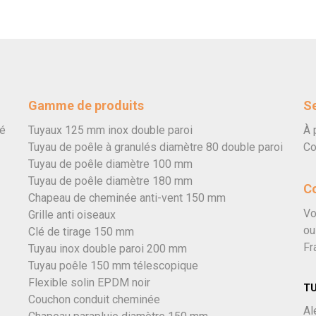
Gamme de produits
Se
vé
Tuyaux 125 mm inox double paroi
À 
Tuyau de poêle à granulés diamètre 80 double paroi
Co
Tuyau de poêle diamètre 100 mm
Tuyau de poêle diamètre 180 mm
C
Chapeau de cheminée anti-vent 150 mm
Vo
Grille anti oiseaux
ou
Clé de tirage 150 mm
Fr
Tuyau inox double paroi 200 mm
Tuyau poêle 150 mm télescopique
Flexible solin EPDM noir
T
Couchon conduit cheminée
Al