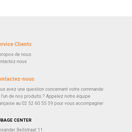
rvice Clients
propos de nous
ntactez nous
ontactez-nous
us avez une question concernant votre commande
 l'un de nos produits ? Appelez notre équipe
ançaise au
02 52 60 55 39
pour vous accompagner
UBAGE CENTER
exander Bellstraat 11