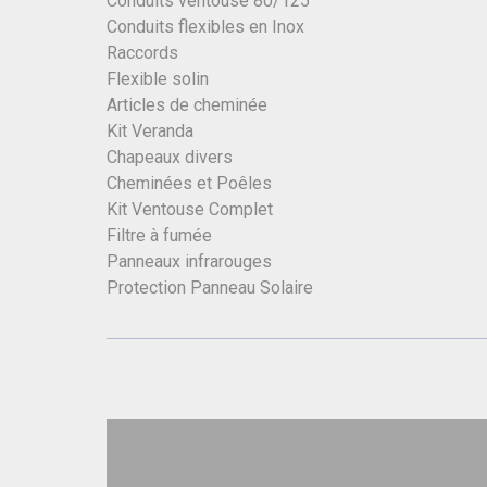
Conduits ventouse 80/125
Conduits flexibles en Inox
Raccords
Flexible solin
Articles de cheminée
Kit Veranda
Chapeaux divers
Cheminées et Poêles
Kit Ventouse Complet
Filtre à fumée
Panneaux infrarouges
Protection Panneau Solaire