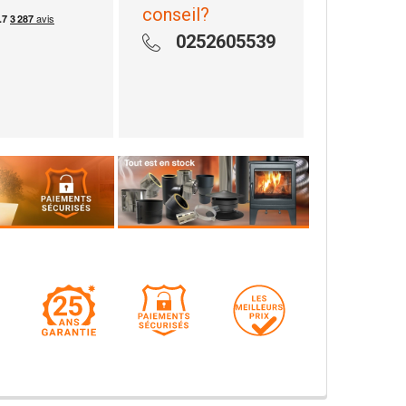
conseil?
0252605539