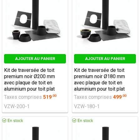
AJOUTER AU PANIER
AJOUTER AU PANIER
Kit de traversée de toit
Kit de traversée de toit
premium noir Ø200 mm
premium noir Ø180 mm
avec plaque de toit en
avec plaque de toit en
aluminium pour toit plat
aluminium pour toit plat
.
00
.
00
Taxes comprises
519
Taxes comprises
499
VZW-200-1
VZW-180-1