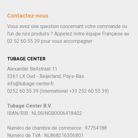
Contactez-nous
Vous avez une question concernant votre commande ou
l'un de nos produits ? Appelez notre équipe Française au
02 52 60 55 39
pour vous accompagner
TUBAGE CENTER
Alexander Bellstraat 11
3261 LX Oud - Beijerland, Pays-Bas
info@tubage-center.fr
0252 60 55 39
(International
+33 252 60 55 39)
Tubage Center B.V.
IBAN/RIB : NL06INGB0006418402
Numéro de chambre de commerce : 97754188
Numéro de TVA : NL868216306B01