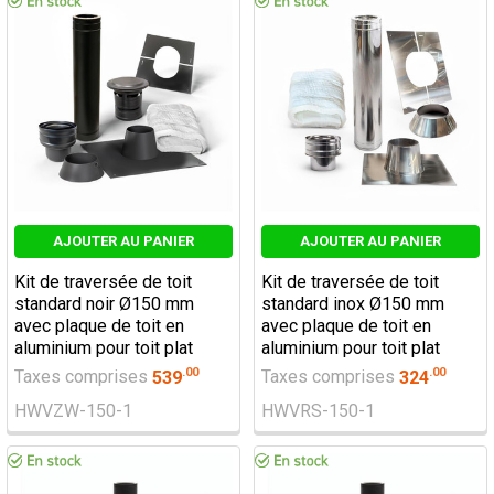
AJOUTER AU PANIER
AJOUTER AU PANIER
Kit de traversée de toit
Kit de traversée de toit
standard noir Ø150 mm
standard inox Ø150 mm
avec plaque de toit en
avec plaque de toit en
aluminium pour toit plat
aluminium pour toit plat
.
00
.
00
Taxes comprises
539
Taxes comprises
324
HWVZW-150-1
HWVRS-150-1