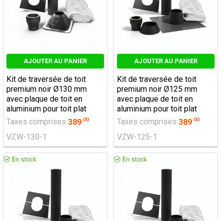
AJOUTER AU PANIER
AJOUTER AU PANIER
Kit de traversée de toit
Kit de traversée de toit
premium noir Ø130 mm
premium noir Ø125 mm
avec plaque de toit en
avec plaque de toit en
aluminium pour toit plat
aluminium pour toit plat
.
00
.
00
Taxes comprises
389
Taxes comprises
389
VZW-130-1
VZW-125-1