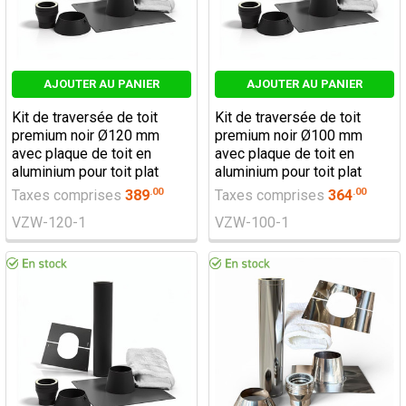
AJOUTER AU PANIER
AJOUTER AU PANIER
Kit de traversée de toit
Kit de traversée de toit
premium noir Ø120 mm
premium noir Ø100 mm
avec plaque de toit en
avec plaque de toit en
aluminium pour toit plat
aluminium pour toit plat
.
00
.
00
Taxes comprises
389
Taxes comprises
364
VZW-120-1
VZW-100-1