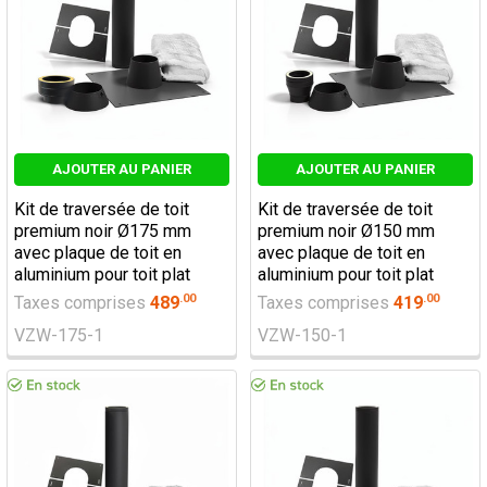
AJOUTER AU PANIER
AJOUTER AU PANIER
Kit de traversée de toit
Kit de traversée de toit
premium noir Ø175 mm
premium noir Ø150 mm
avec plaque de toit en
avec plaque de toit en
aluminium pour toit plat
aluminium pour toit plat
.
00
.
00
Taxes comprises
489
Taxes comprises
419
VZW-175-1
VZW-150-1