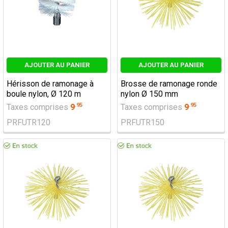
AJOUTER AU PANIER
AJOUTER AU PANIER
Hérisson de ramonage à
Brosse de ramonage ronde
boule nylon, Ø 120 m
nylon Ø 150 mm
.
95
.
95
Taxes comprises
9
Taxes comprises
9
PRFUTR120
PRFUTR150