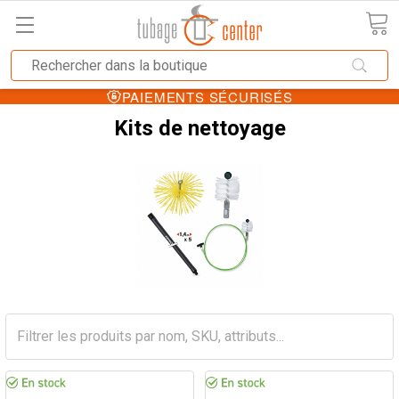
PAIEMENTS SÉCURISÉS
Kits de nettoyage