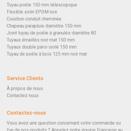
Tuyau poêle 150 mm télescopique
Flexible solin EPDM noir
Couchon conduit cheminée
Chapeau parapluie diamètre 150 mm
Joint tuyau de poêle à granulés diamètre 80
Tuyaux émaillés noir mat 150 mm
Tuyaux double paroi isolé 150 mm
Tuyau de poêle à bois 125 mm noir mat
Service Clients
À propos de nous
Contactez nous
Contactez-nous
Vous avez une question concernant votre commande ou
l'un de nos produits ? Appelez notre équipe Française au