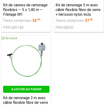
Kit de cannes de ramonage
Kit de ramonage 5 m avec
flexibles — 5 x 1,40 m —
câble flexible fibre de verre
Filetage M1
+ hérisson nylon inclu
.
50
.
95
Taxes comprises
32
Taxes comprises
37
PRFUAR140
PRFU8050
AJOUTER AU PANIER
Kit de ramonage 3 m avec
câble flexible fibre de verre