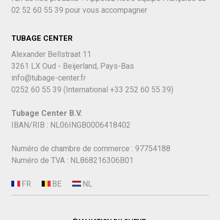
02 52 60 55 39
pour vous accompagner
TUBAGE CENTER
Alexander Bellstraat 11
3261 LX Oud - Beijerland, Pays-Bas
info@tubage-center.fr
0252 60 55 39
(International
+33 252 60 55 39)
Tubage Center B.V.
IBAN/RIB : NL06INGB0006418402
Numéro de chambre de commerce : 97754188
Numéro de TVA : NL868216306B01