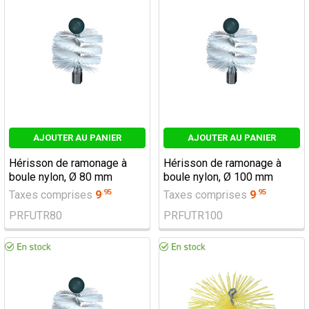
AJOUTER AU PANIER
AJOUTER AU PANIER
Hérisson de ramonage à
Hérisson de ramonage à
boule nylon, Ø 80 mm
boule nylon, Ø 100 mm
.
95
.
95
Taxes comprises
9
Taxes comprises
9
PRFUTR80
PRFUTR100