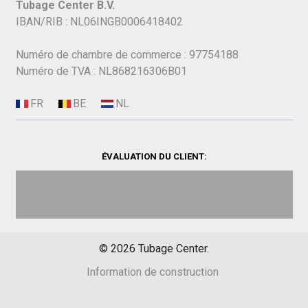
Tubage Center B.V.
IBAN/RIB : NL06INGB0006418402
Numéro de chambre de commerce : 97754188
Numéro de TVA : NL868216306B01
ÉVALUATION DU CLIENT:
©
2026
Tubage Center.
Information de construction