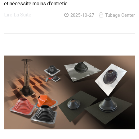
et nécessite moins d’entretie …
Lire La Suite
2025-10-27
Tubage Center