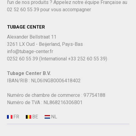
l'un de nos produits ? Appelez notre équipe Française au
02 52 60 55 39
pour vous accompagner
TUBAGE CENTER
Alexander Bellstraat 11
3261 LX Oud - Beijerland, Pays-Bas
info@tubage-center.fr
0252 60 55 39
(International
+33 252 60 55 39)
Tubage Center B.V.
IBAN/RIB : NL06INGB0006418402
Numéro de chambre de commerce : 97754188
Numéro de TVA : NL868216306B01