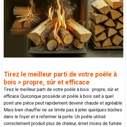
Tirez le meilleur parti de votre poêle à
bois > propre, sûr et efficace
Tirez le meilleur parti de votre poêle à bois : propre, sûr et
efficace Quiconque possède un poêle à bois sait à quel
point une pièce peut rapidement devenir chaude et agréable.
Mais bien chauffer ne se limite pas à jeter quelques bûches
dans le foyer et à refermer la porte. Un poêle utilisé
correctement produit plus de chaleur, émet moins de fumée