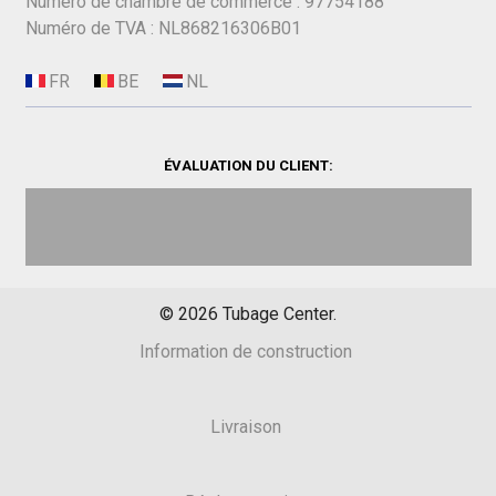
Numéro de chambre de commerce : 97754188
Numéro de TVA : NL868216306B01
ÉVALUATION DU CLIENT:
©
2026
Tubage Center.
Information de construction
Livraison