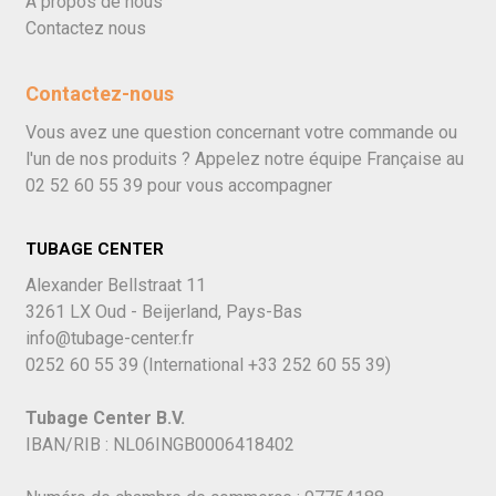
À propos de nous
Contactez nous
Contactez-nous
Vous avez une question concernant votre commande ou
l'un de nos produits ? Appelez notre équipe Française au
02 52 60 55 39
pour vous accompagner
TUBAGE CENTER
Alexander Bellstraat 11
3261 LX Oud - Beijerland, Pays-Bas
info@tubage-center.fr
0252 60 55 39
(International
+33 252 60 55 39)
Tubage Center B.V.
IBAN/RIB : NL06INGB0006418402