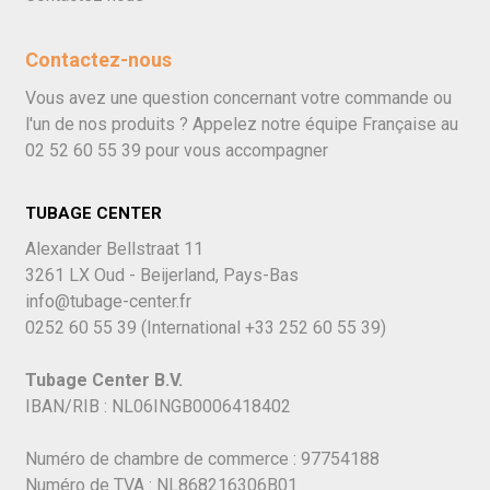
Contactez-nous
Vous avez une question concernant votre commande ou
l'un de nos produits ? Appelez notre équipe Française au
02 52 60 55 39
pour vous accompagner
TUBAGE CENTER
Alexander Bellstraat 11
3261 LX Oud - Beijerland, Pays-Bas
info@tubage-center.fr
0252 60 55 39
(International
+33 252 60 55 39)
Tubage Center B.V.
IBAN/RIB : NL06INGB0006418402
Numéro de chambre de commerce : 97754188
Numéro de TVA : NL868216306B01