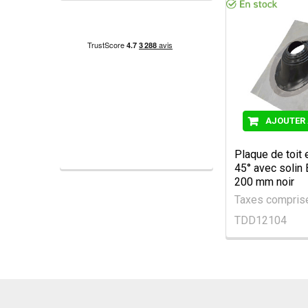
AJOUTER 
Plaque de toit
45° avec soli
200 mm noir
Taxes compri
TDD12104