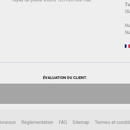
Tu
IB
Nu
Nu
ÉVALUATION DU CLIENT:
ivraison
Réglementation
FAQ
Sitemap
Termes et condit