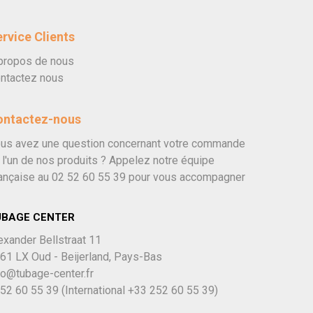
rvice Clients
propos de nous
ntactez nous
ontactez-nous
us avez une question concernant votre commande
 l'un de nos produits ? Appelez notre équipe
ançaise au
02 52 60 55 39
pour vous accompagner
UBAGE CENTER
exander Bellstraat 11
61 LX Oud - Beijerland, Pays-Bas
fo@tubage-center.fr
52 60 55 39
(International
+33 252 60 55 39)