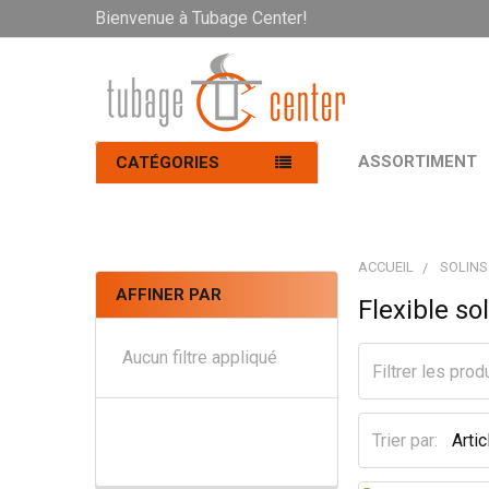
Bienvenue à Tubage Center!
ASSORTIMENT
CATÉGORIES
ACCUEIL
SOLINS
AFFINER PAR
Flexible s
Aucun filtre appliqué
Trier par: