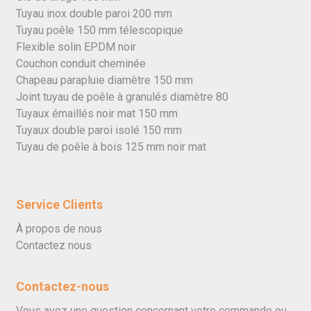
Tuyau inox double paroi 200 mm
Tuyau poêle 150 mm télescopique
Flexible solin EPDM noir
Couchon conduit cheminée
Chapeau parapluie diamètre 150 mm
Joint tuyau de poêle à granulés diamètre 80
Tuyaux émaillés noir mat 150 mm
Tuyaux double paroi isolé 150 mm
Tuyau de poêle à bois 125 mm noir mat
Service Clients
À propos de nous
Contactez nous
Contactez-nous
Vous avez une question concernant votre commande ou