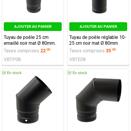
AJOUTER AU PANIER
AJOUTER AU PANIER
Tuyau de poêle 25 cm
Tuyau de poêle réglable 10-
emaillé noir mat Ø 80mm.
25 cm noir mat Ø 80mm.
.
00
.
00
Taxes comprises
22
Taxes comprises
35
VBTP08
VBTE08