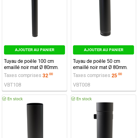
AJOUTER AU PANIER
AJOUTER AU PANIER
Tuyau de poêle 100 cm
Tuyau de poêle 50 cm
emaillé noir mat Ø 80mm.
emaillé noir mat Ø 80mm.
.
00
.
00
Taxes comprises
32
Taxes comprises
25
VBT108
VBT008