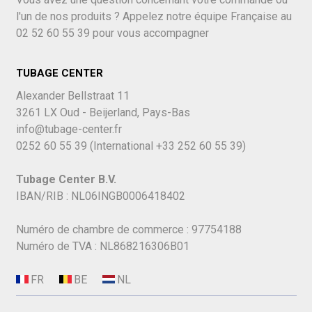
l'un de nos produits ? Appelez notre équipe Française au
02 52 60 55 39
pour vous accompagner
TUBAGE CENTER
Alexander Bellstraat 11
3261 LX Oud - Beijerland, Pays-Bas
info@tubage-center.fr
0252 60 55 39
(International
+33 252 60 55 39)
Tubage Center B.V.
IBAN/RIB : NL06INGB0006418402
Numéro de chambre de commerce : 97754188
Numéro de TVA : NL868216306B01