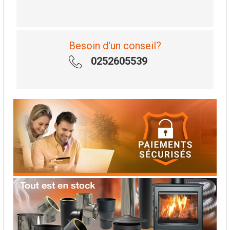
Besoin d'un conseil?
0252605539