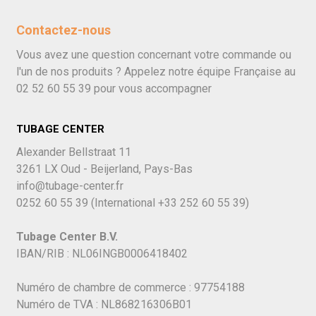
Contactez-nous
Vous avez une question concernant votre commande ou
l'un de nos produits ? Appelez notre équipe Française au
02 52 60 55 39
pour vous accompagner
TUBAGE CENTER
Alexander Bellstraat 11
3261 LX Oud - Beijerland, Pays-Bas
info@tubage-center.fr
0252 60 55 39
(International
+33 252 60 55 39)
Tubage Center B.V.
IBAN/RIB : NL06INGB0006418402
Numéro de chambre de commerce : 97754188
Numéro de TVA : NL868216306B01