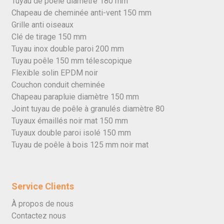
Tuyau de poêle diamètre 180 mm
Chapeau de cheminée anti-vent 150 mm
Grille anti oiseaux
Clé de tirage 150 mm
Tuyau inox double paroi 200 mm
Tuyau poêle 150 mm télescopique
Flexible solin EPDM noir
Couchon conduit cheminée
Chapeau parapluie diamètre 150 mm
Joint tuyau de poêle à granulés diamètre 80
Tuyaux émaillés noir mat 150 mm
Tuyaux double paroi isolé 150 mm
Tuyau de poêle à bois 125 mm noir mat
Service Clients
À propos de nous
Contactez nous