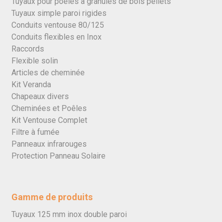
Tuyaux pour poêles à granulés de bois pellets
Tuyaux simple paroi rigides
Conduits ventouse 80/125
Conduits flexibles en Inox
Raccords
Flexible solin
Articles de cheminée
Kit Veranda
Chapeaux divers
Cheminées et Poêles
Kit Ventouse Complet
Filtre à fumée
Panneaux infrarouges
Protection Panneau Solaire
Gamme de produits
Tuyaux 125 mm inox double paroi