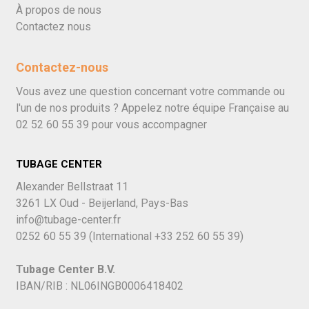
À propos de nous
Contactez nous
Contactez-nous
Vous avez une question concernant votre commande ou
l'un de nos produits ? Appelez notre équipe Française au
02 52 60 55 39
pour vous accompagner
TUBAGE CENTER
Alexander Bellstraat 11
3261 LX Oud - Beijerland, Pays-Bas
info@tubage-center.fr
0252 60 55 39
(International
+33 252 60 55 39)
Tubage Center B.V.
IBAN/RIB : NL06INGB0006418402