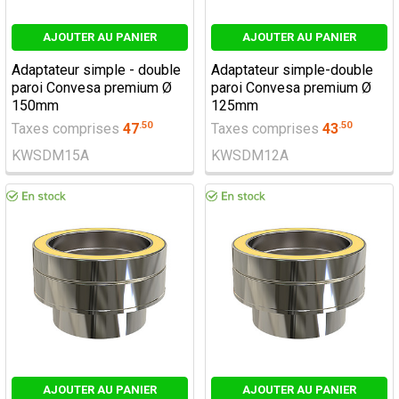
AJOUTER AU PANIER
AJOUTER AU PANIER
Adaptateur simple - double
Adaptateur simple-double
paroi Convesa premium Ø
paroi Convesa premium Ø
150mm
125mm
.
50
.
50
Taxes comprises
47
Taxes comprises
43
KWSDM15A
KWSDM12A
AJOUTER AU PANIER
AJOUTER AU PANIER