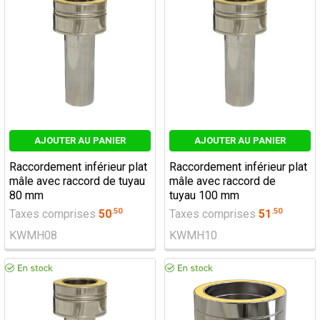
AJOUTER AU PANIER
AJOUTER AU PANIER
Raccordement inférieur plat
Raccordement inférieur plat
mâle avec raccord de tuyau
mâle avec raccord de
80 mm
tuyau 100 mm
.
50
.
50
Taxes comprises
50
Taxes comprises
51
KWMH08
KWMH10