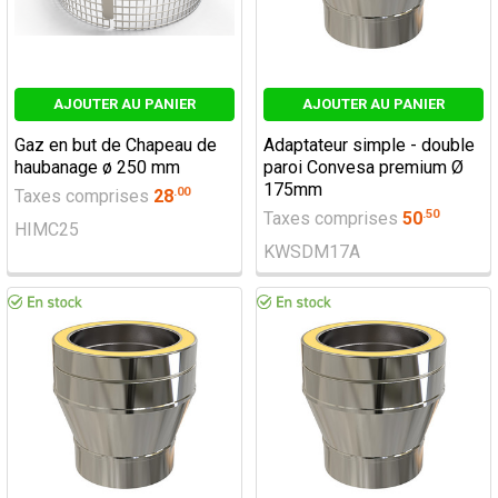
AJOUTER AU PANIER
AJOUTER AU PANIER
Gaz en but de Chapeau de
Adaptateur simple - double
haubanage ø 250 mm
paroi Convesa premium Ø
175mm
.
00
Taxes comprises
28
.
50
Taxes comprises
50
HIMC25
KWSDM17A