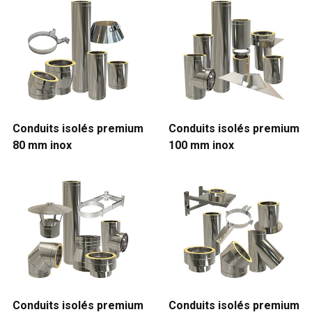
Conduits isolés premium
Conduits isolés premium
80 mm inox
100 mm inox
Conduits isolés premium
Conduits isolés premium