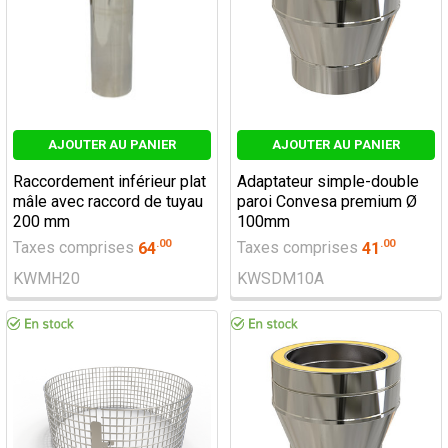
AJOUTER AU PANIER
AJOUTER AU PANIER
Raccordement inférieur plat
Adaptateur simple-double
mâle avec raccord de tuyau
paroi Convesa premium Ø
200 mm
100mm
.
00
.
00
Taxes comprises
64
Taxes comprises
41
KWMH20
KWSDM10A