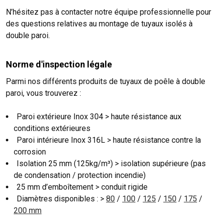
N’hésitez pas à contacter notre équipe professionnelle pour
des questions relatives au montage de tuyaux isolés à
double paroi.
Norme d'inspection légale
Parmi nos différents produits de tuyaux de poêle à double
paroi, vous trouverez :
Paroi extérieure Inox 304 > haute résistance aux
conditions extérieures
Paroi intérieure Inox 316L > haute résistance contre la
corrosion
Isolation 25 mm (125kg/m³) > isolation supérieure (pas
de condensation / protection incendie)
25 mm d’emboîtement > conduit rigide
Diamètres disponibles : >
80
/
100
/
125
/
150
/
175
/
200 mm