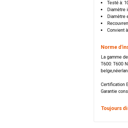
Testé à: 
Diamètre i
Diamètre 
Recouvre
Convient à
Norme d'in
La gamme de c
T600: T600 N
belge,néerlan
Certification 
Garantie cons
Toujours di