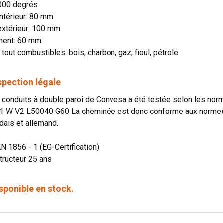
1000 degrés
ntérieur: 80 mm
extérieur: 100 mm
ment: 60 mm
 tout combustibles: bois, charbon, gaz, fioul, pétrole
spection légale
onduits à double paroi de Convesa a été testée selon les norme
1 W V2 L50040 G60 La cheminée est donc conforme aux normes o
dais et allemand.
EN 1856 - 1 (EG-Certification)
tructeur 25 ans
sponible en stock.