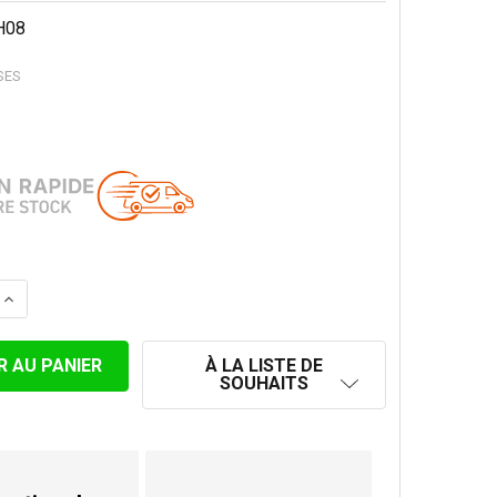
H08
SES
 LA QUANTITÉ DE RACCORDEMENT INFÉRIEUR PLAT MÂLE 
AUGMENTER LA QUANTITÉ DE RACCORDEMENT INFÉRIEUR
À LA LISTE DE
SOUHAITS