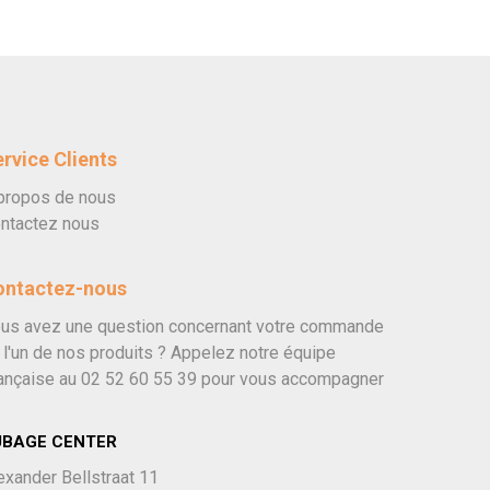
rvice Clients
propos de nous
ntactez nous
ontactez-nous
us avez une question concernant votre commande
 l'un de nos produits ? Appelez notre équipe
ançaise au
02 52 60 55 39
pour vous accompagner
UBAGE CENTER
exander Bellstraat 11