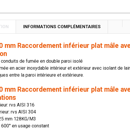
TION
INFORMATIONS COMPLÉMENTAIRES
 mm Raccordement inférieur plat mâle ave
ion
conduits de fumée en double paroi isolé
mée en acier inoxydable intérieur et extérieur avec isolant de lai
es entre la paroi intérieure et extérieure.
 mm Raccordement inférieur plat mâle ave
ations
rieur: rvs AISI 316
rieur: rvs AISI 304
: 25 mm 128KG/M3
n: 600° en usage constant