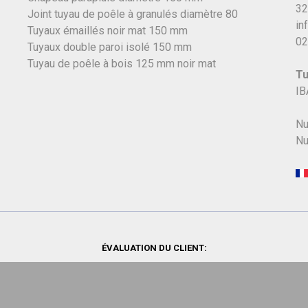
32
Joint tuyau de poêle à granulés diamètre 80
in
Tuyaux émaillés noir mat 150 mm
02
Tuyaux double paroi isolé 150 mm
Tuyau de poêle à bois 125 mm noir mat
Tu
IB
Nu
Nu
ÉVALUATION DU CLIENT: