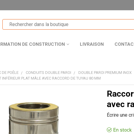
ORMATION DE CONSTRUCTION
LIVRAISON
CONTAC
 DE POÊLE
CONDUITS DOUBLE PAROI
DOUBLE PAROI PREMIUM INOX
INFÉRIEUR PLAT MÂLE AVEC RACCORD DE TUYAU 80 MM
Raccor
T
avec r
Écrire une cr
R