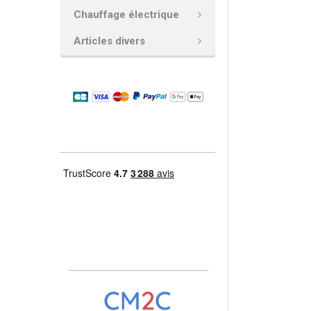
Chauffage électrique
AJOUTER
LA
Articles divers
SÉLECTION
AU PANIER