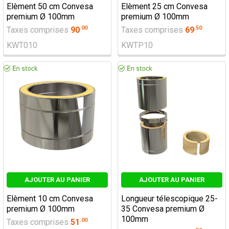
Elèment 50 cm Convesa
Elèment 25 cm Convesa
premium Ø 100mm
premium Ø 100mm
.
00
.
50
Taxes comprises
90
Taxes comprises
69
KWT010
KWTP10
AJOUTER AU PANIER
AJOUTER AU PANIER
Elèment 10 cm Convesa
Longueur télescopique 25-
premium Ø 100mm
35 Convesa premium Ø
100mm
.
00
Taxes comprises
51