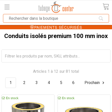
PAIEMENTS SÉCURISÉS
Conduits isolés premium 100 mm inox
Articles 1 à 12 sur 81 total
1
2
3
4
5
6
Prochain