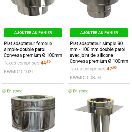
AJOUTER AU PANIER
AJOUTER AU PANIER
Plat adaptateur femelle
Plat adaptateur simple 80
simple-double paroi
mm - 100 mm double paroi
Convesa premium Ø 100mm
avec joint de silicone
Convesa premium Ø 100mm
.
50
Taxes comprises
44
.
00
Taxes comprises
47
KWMD10102I
KWMD1008JH