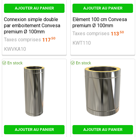
AJOUTER AU PANIER
AJOUTER AU PANIER
Connexion simple double
Elèment 100 cm Convesa
par emboitement Convesa
premium Ø 100mm
premium Ø 100mm
.
50
Taxes comprises
113
.
50
Taxes comprises
117
KWT110
KWVKA10
AJOUTER AU PANIER
AJOUTER AU PANIER