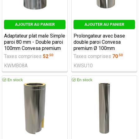
AJOUTER AU PANIER
AJOUTER AU PANIER
Adaptateur plat male Simple
Prolongateur avec base
paroi 80 mm - Double paroi
double paroi Convesa
100mm Convesa premium
premium Ø 100mm
.
50
.
50
Taxes comprises
52
Taxes comprises
70
KWMB08A
KWSU10