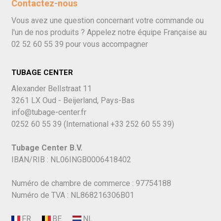
Contactez-nous
Vous avez une question concernant votre commande ou
l'un de nos produits ? Appelez notre équipe Française au
02 52 60 55 39
pour vous accompagner
TUBAGE CENTER
Alexander Bellstraat 11
3261 LX Oud - Beijerland, Pays-Bas
info@tubage-center.fr
0252 60 55 39
(International
+33 252 60 55 39)
Tubage Center B.V.
IBAN/RIB : NL06INGB0006418402
Numéro de chambre de commerce : 97754188
Numéro de TVA : NL868216306B01