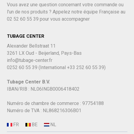
Vous avez une question concernant votre commande ou
l'un de nos produits ? Appelez notre équipe Française au
02 52 60 55 39
pour vous accompagner
TUBAGE CENTER
Alexander Bellstraat 11
3261 LX Oud - Beijerland, Pays-Bas
info@tubage-center.fr
0252 60 55 39
(International
+33 252 60 55 39)
Tubage Center B.V.
IBAN/RIB : NL06INGB0006418402
Numéro de chambre de commerce : 97754188
Numéro de TVA : NL868216306B01