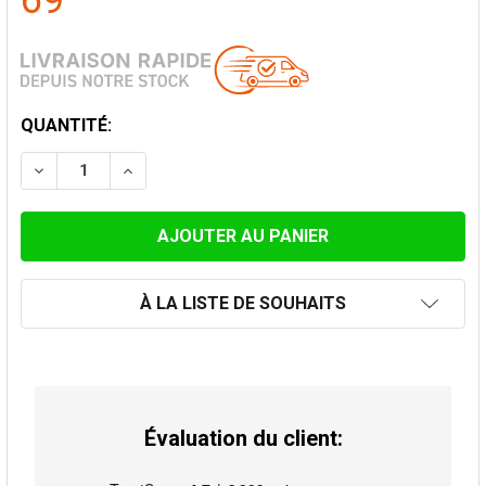
69
STOCK
QUANTITÉ:
ACTUEL:
À LA LISTE DE SOUHAITS
Évaluation du client: