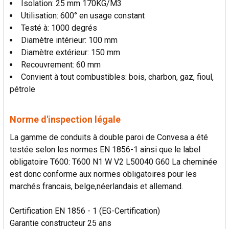
Isolation: 25 mm 170KG/M3
Utilisation: 600° en usage constant
Testé à: 1000 degrés
Diamètre intérieur: 100 mm
Diamètre extérieur: 150 mm
Recouvrement: 60 mm
Convient à tout combustibles: bois, charbon, gaz, fioul,
pétrole
Norme d'inspection légale
La gamme de conduits à double paroi de Convesa a été
testée selon les normes EN 1856-1 ainsi que le label
obligatoire T600: T600 N1 W V2 L50040 G60 La cheminée
est donc conforme aux normes obligatoires pour les
marchés francais, belge,néerlandais et allemand.
Certification EN 1856 - 1 (EG-Certification)
Garantie constructeur 25 ans