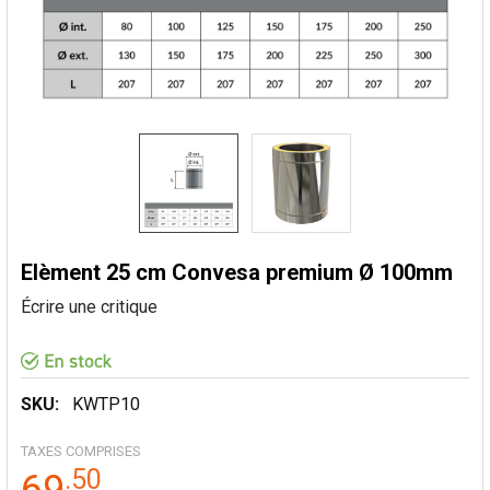
Elèment 25 cm Convesa premium Ø 100mm
Écrire une critique
SKU:
KWTP10
TAXES COMPRISES
.
50