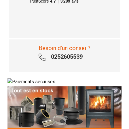
Besoin d'un conseil?
0252605539