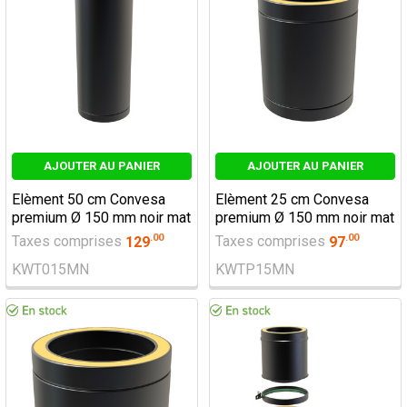
AJOUTER AU PANIER
AJOUTER AU PANIER
Elèment 50 cm Convesa
Elèment 25 cm Convesa
premium Ø 150 mm noir mat
premium Ø 150 mm noir mat
.
00
.
00
Taxes comprises
129
Taxes comprises
97
KWT015MN
KWTP15MN