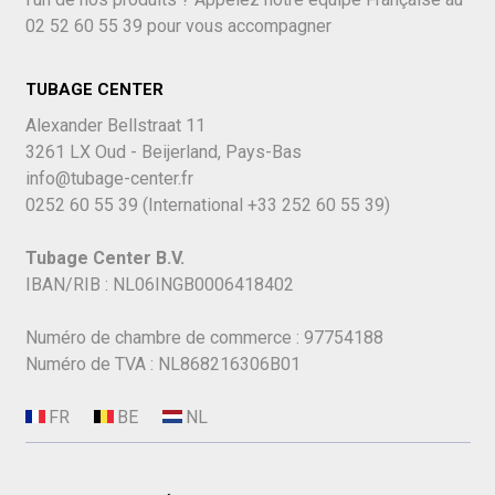
02 52 60 55 39
pour vous accompagner
TUBAGE CENTER
Alexander Bellstraat 11
3261 LX Oud - Beijerland, Pays-Bas
info@tubage-center.fr
0252 60 55 39
(International
+33 252 60 55 39)
Tubage Center B.V.
IBAN/RIB : NL06INGB0006418402
Numéro de chambre de commerce : 97754188
Numéro de TVA : NL868216306B01