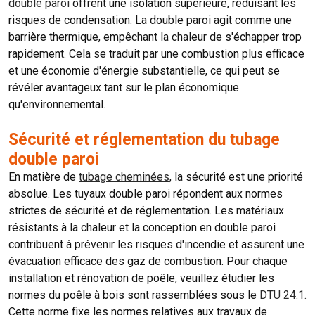
double paroi
offrent une isolation supérieure, réduisant les
risques de condensation. La double paroi agit comme une
barrière thermique, empêchant la chaleur de s'échapper trop
rapidement. Cela se traduit par une combustion plus efficace
et une économie d'énergie substantielle, ce qui peut se
révéler avantageux tant sur le plan économique
qu'environnemental.
Sécurité et réglementation du tubage
double paroi
En matière de
tubage cheminées
, la sécurité est une priorité
absolue. Les tuyaux double paroi répondent aux normes
strictes de sécurité et de réglementation. Les matériaux
résistants à la chaleur et la conception en double paroi
contribuent à prévenir les risques d'incendie et assurent une
évacuation efficace des gaz de combustion. Pour chaque
installation et rénovation de poêle, veuillez étudier les
normes du poêle à bois sont rassemblées sous le
DTU 24.1.
Cette norme fixe les normes relatives aux travaux de