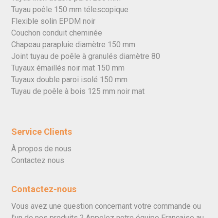
Tuyau poêle 150 mm télescopique
Flexible solin EPDM noir
Couchon conduit cheminée
Chapeau parapluie diamètre 150 mm
Joint tuyau de poêle à granulés diamètre 80
Tuyaux émaillés noir mat 150 mm
Tuyaux double paroi isolé 150 mm
Tuyau de poêle à bois 125 mm noir mat
Service Clients
À propos de nous
Contactez nous
Contactez-nous
Vous avez une question concernant votre commande ou
l'un de nos produits ? Appelez notre équipe Française au