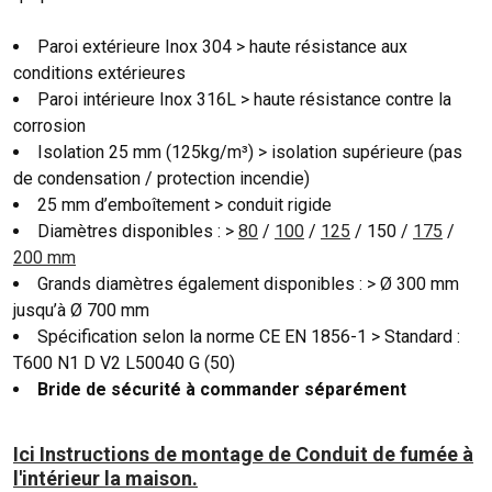
Paroi extérieure Inox 304 > haute résistance aux
conditions extérieures
Paroi intérieure Inox 316L > haute résistance contre la
corrosion
Isolation 25 mm (125kg/m³) > isolation supérieure (pas
de condensation / protection incendie)
25 mm d’emboîtement > conduit rigide
Diamètres disponibles : >
80
/
100
/
125
/ 150 /
175
/
200 mm
Grands diamètres également disponibles : > Ø 300 mm
jusqu’à Ø 700 mm
Spécification selon la norme CE EN 1856-1 > Standard :
T600 N1 D V2 L50040 G (50)
Bride de sécurité à commander séparément
Ici Instructions de montage de Conduit de fumée à
l'intérieur la maison.