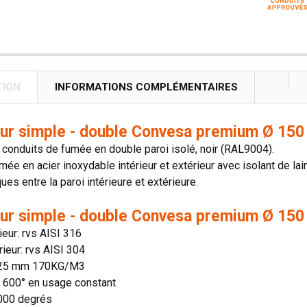
TION
INFORMATIONS COMPLÉMENTAIRES
ur simple - double Convesa premium Ø 150 
onduits de fumée en double paroi isolé, noir (RAL9004).
mée en acier inoxydable intérieur et extérieur avec isolant de lai
es entre la paroi intérieure et extérieure.
ur simple - double Convesa premium Ø 150 
rieur: rvs AISI 316
rieur: rvs AISI 304
: 25 mm 170KG/M3
n: 600° en usage constant
1000 degrés