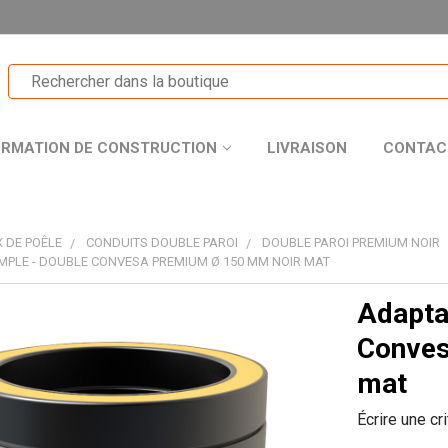
ORMATION DE CONSTRUCTION
LIVRAISON
CONTAC
 DE POÊLE
CONDUITS DOUBLE PAROI
DOUBLE PAROI PREMIUM NOIR
MPLE - DOUBLE CONVESA PREMIUM Ø 150 MM NOIR MAT
Adapta
T
Conves
mat
Écrire une cr
R