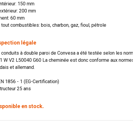
ntérieur: 150 mm
extérieur: 200 mm
ment: 60 mm
 tout combustibles: bois, charbon, gaz, fioul, pétrole
spection légale
onduits à double paroi de Convesa a été testée selon les norme
1 W V2 L50040 G60 La cheminée est donc conforme aux normes o
dais et allemand.
EN 1856 - 1 (EG-Certification)
tructeur 25 ans
sponible en stock.