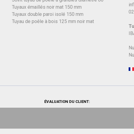
in
Tuyaux émaillés noir mat 150 mm
02
Tuyaux double paroi isolé 150 mm
Tuyau de poêle à bois 125 mm noir mat
Tu
IB
Nu
Nu
ÉVALUATION DU CLIENT: