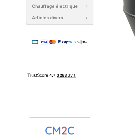
Chauffage électrique
AJOUTER
LA
Articles divers
SÉLECTION
AU PANIER