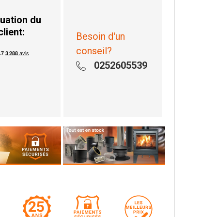
uation du
client:
Besoin d'un
conseil?
0252605539