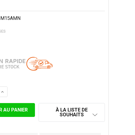
DM15AMN
SES
LA QUANTITÉ DE ADAPTATEUR SIMPLE - DOUBLE CONVESA
AUGMENTER LA QUANTITÉ DE ADAPTATEUR SIMPLE - DOU
À LA LISTE DE
SOUHAITS