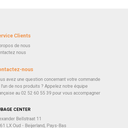
rvice Clients
propos de nous
ntactez nous
ontactez-nous
us avez une question concernant votre commande
 l'un de nos produits ? Appelez notre équipe
ançaise au
02 52 60 55 39
pour vous accompagner
UBAGE CENTER
exander Bellstraat 11
61 LX Oud - Beijerland, Pays-Bas