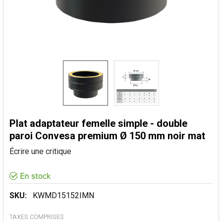
Plat adaptateur femelle simple - double
paroi Convesa premium Ø 150 mm noir mat
Écrire une critique
SKU:
KWMD15152IMN
TAXES COMPRISES