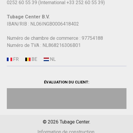
0252 60 55 39
(International
+33 252 60 55 39)
Tubage Center B.V.
IBAN/RIB : NL06INGB0006418402
Numéro de chambre de commerce : 97754188
Numéro de TVA : NL868216306B01
ÉVALUATION DU CLIENT:
©
2026
Tubage Center.
Information de construction