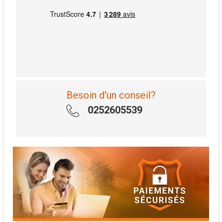
Besoin d'un conseil?
0252605539