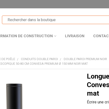
ORMATION DE CONSTRUCTION
LIVRAISON
CONTAC
 DE POÊLE
CONDUITS DOUBLE PAROI
DOUBLE PAROI PREMIUM NOIR
SCOPIQUE 50-80 CM CONVESA PREMIUM Ø 150 MM NOIR MAT
Longue
T
Conves
mat
Écrire une cr
R