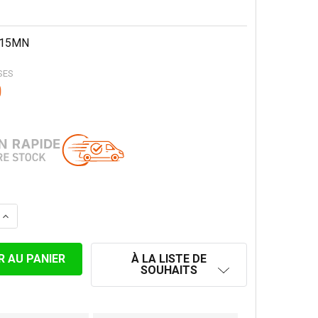
15MN
SES
0
LA QUANTITÉ DE LONGUEUR TÉLESCOPIQUE 50-80 CM CON
AUGMENTER LA QUANTITÉ DE LONGUEUR TÉLESCOPIQUE 5
À LA LISTE DE
SOUHAITS