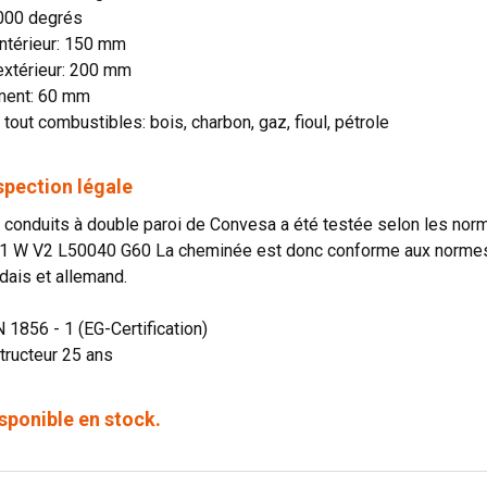
1000 degrés
ntérieur: 150 mm
extérieur: 200 mm
ment: 60 mm
 tout combustibles: bois, charbon, gaz, fioul, pétrole
spection légale
onduits à double paroi de Convesa a été testée selon les norme
1 W V2 L50040 G60 La cheminée est donc conforme aux normes o
dais et allemand.
N 1856 - 1 (EG-Certification)
tructeur 25 ans
sponible en stock.