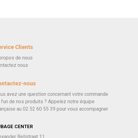
rvice Clients
propos de nous
ntactez nous
ontactez-nous
us avez une question concernant votre commande
 l'un de nos produits ? Appelez notre équipe
ançaise au
02 52 60 55 39
pour vous accompagner
UBAGE CENTER
exander Bellstraat 11