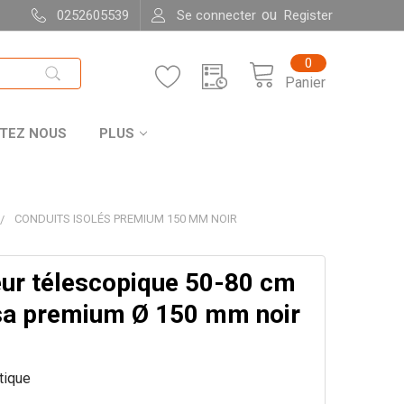
ou
0252605539
Se connecter
Register
0
Panier
TEZ NOUS
PLUS
CONDUITS ISOLÉS PREMIUM 150 MM NOIR
ur télescopique 50-80 cm
a premium Ø 150 mm noir
itique