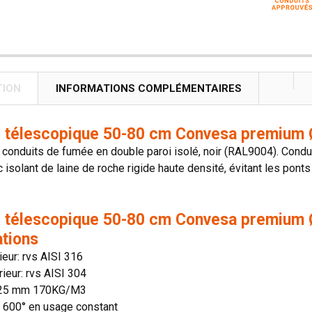
TION
INFORMATIONS COMPLÉMENTAIRES
 télescopique 50-80 cm Convesa premium Ø
onduits de fumée en double paroi isolé, noir (RAL9004). Conduit
 isolant de laine de roche rigide haute densité, évitant les ponts
 télescopique 50-80 cm Convesa premium 
ations
rieur: rvs AISI 316
rieur: rvs AISI 304
: 25 mm 170KG/M3
n: 600° en usage constant