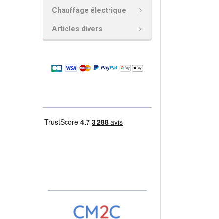
Chauffage électrique
AJOUTER
LA
Articles divers
SÉLECTION
AU PANIER