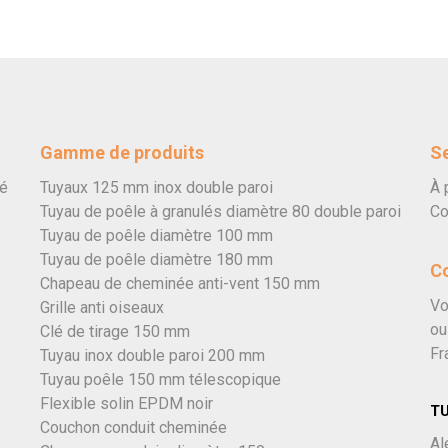
Gamme de produits
Se
vé
Tuyaux 125 mm inox double paroi
À 
Tuyau de poêle à granulés diamètre 80 double paroi
Co
Tuyau de poêle diamètre 100 mm
Tuyau de poêle diamètre 180 mm
C
Chapeau de cheminée anti-vent 150 mm
Vo
Grille anti oiseaux
ou
Clé de tirage 150 mm
Fr
Tuyau inox double paroi 200 mm
Tuyau poêle 150 mm télescopique
Flexible solin EPDM noir
T
Couchon conduit cheminée
Al