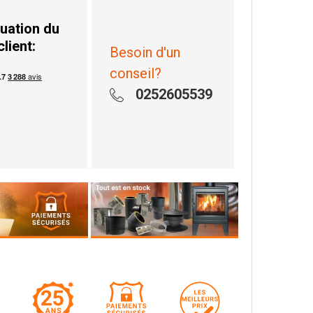
uation du
client:
Besoin d'un
conseil?
0252605539