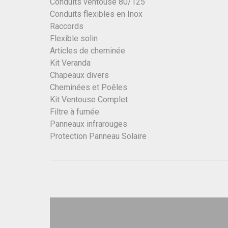
Conduits ventouse 80/125
Conduits flexibles en Inox
Raccords
Flexible solin
Articles de cheminée
Kit Veranda
Chapeaux divers
Cheminées et Poêles
Kit Ventouse Complet
Filtre à fumée
Panneaux infrarouges
Protection Panneau Solaire