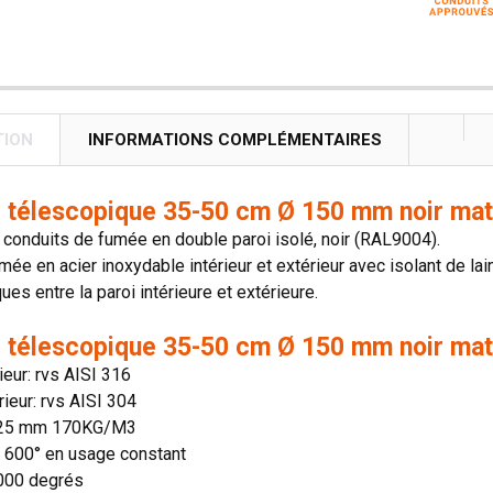
TION
INFORMATIONS COMPLÉMENTAIRES
 télescopique 35-50 cm Ø 150 mm noir mat 
onduits de fumée en double paroi isolé, noir (RAL9004).
mée en acier inoxydable intérieur et extérieur avec isolant de lai
es entre la paroi intérieure et extérieure.
 télescopique 35-50 cm Ø 150 mm noir mat 
rieur: rvs AISI 316
rieur: rvs AISI 304
: 25 mm 170KG/M3
n: 600° en usage constant
1000 degrés