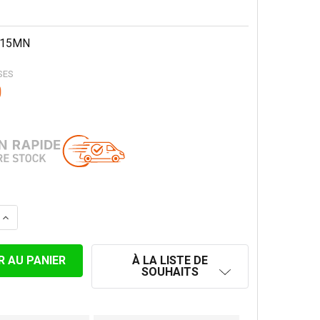
15MN
SES
0
 LA QUANTITÉ DE LONGUEUR TÉLESCOPIQUE 35-50 CM CO
AUGMENTER LA QUANTITÉ DE LONGUEUR TÉLESCOPIQUE 
À LA LISTE DE
SOUHAITS