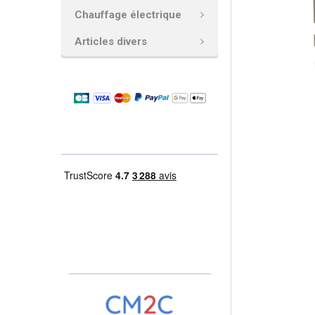
Chauffage électrique
AJOUTER
LA
Articles divers
SÉLECTION
AU PANIER