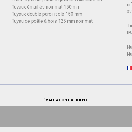
in
Tuyaux émaillés noir mat 150 mm
02
Tuyaux double paroi isolé 150 mm
Tuyau de poêle à bois 125 mm noir mat
Tu
IB
Nu
Nu
ÉVALUATION DU CLIENT: