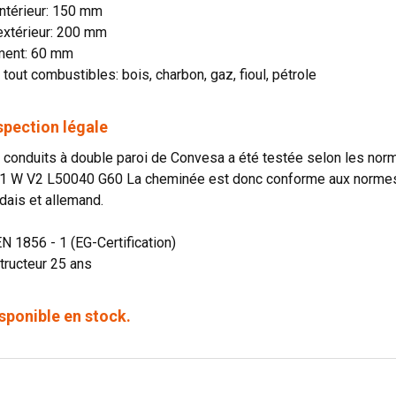
ntérieur: 150 mm
extérieur: 200 mm
ment: 60 mm
 tout combustibles: bois, charbon, gaz, fioul, pétrole
spection légale
onduits à double paroi de Convesa a été testée selon les norme
1 W V2 L50040 G60 La cheminée est donc conforme aux normes o
dais et allemand.
EN 1856 - 1 (EG-Certification)
tructeur 25 ans
sponible en stock.