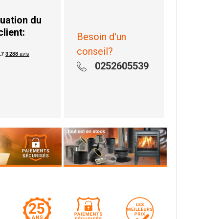
uation du
client:
Besoin d'un
conseil?
0252605539