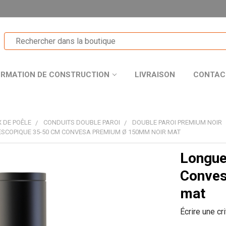
ORMATION DE CONSTRUCTION
LIVRAISON
CONTAC
 DE POÊLE
CONDUITS DOUBLE PAROI
DOUBLE PAROI PREMIUM NOIR
SCOPIQUE 35-50 CM CONVESA PREMIUM Ø 150MM NOIR MAT
Longue
T
Conves
mat
Écrire une cr
R