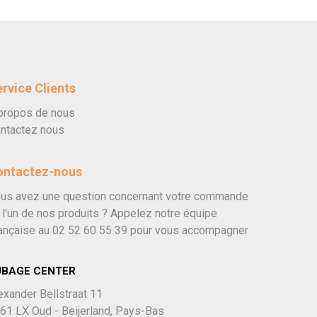
rvice Clients
propos de nous
ntactez nous
ontactez-nous
us avez une question concernant votre commande
 l'un de nos produits ? Appelez notre équipe
ançaise au
02 52 60 55 39
pour vous accompagner
UBAGE CENTER
exander Bellstraat 11
61 LX Oud - Beijerland, Pays-Bas