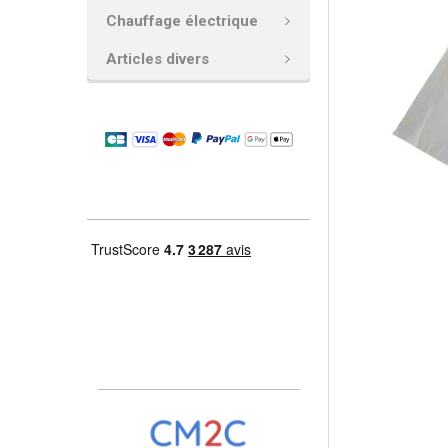
Chauffage électrique
AJOUTER
LA
Articles divers
SÉLECTION
AU PANIER