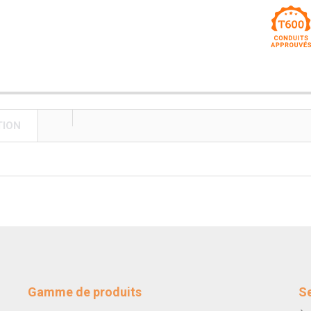
TION
Gamme de produits
Se