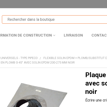
ORMATION DE CONSTRUCTION
LIVRAISON
CONTAC
 UNIVERSELS - TYPE PIPECO
FLEXIBLE SOLIN EPDM + PLOMB/SUBSTITUT
 EN PLOMB 0-45° AVEC SOLIN EPDM 200-275 MM NOIR
Plaque 
T
avec s
noir
Écrire une cr
R