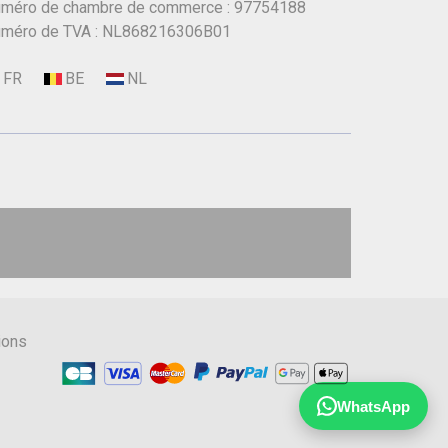
méro de chambre de commerce : 97754188
méro de TVA : NL868216306B01
ions
WhatsApp