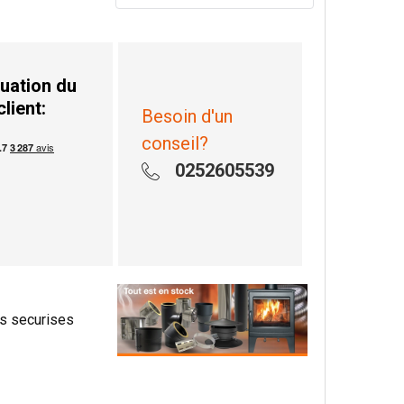
uation du
client:
Besoin d'un
conseil?
0252605539