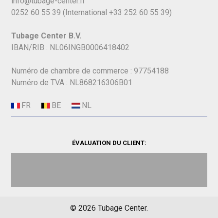
info@tubage-center.fr
0252 60 55 39
(International
+33 252 60 55 39)
Tubage Center B.V.
IBAN/RIB : NL06INGB0006418402
Numéro de chambre de commerce : 97754188
Numéro de TVA : NL868216306B01
ÉVALUATION DU CLIENT:
©
2026
Tubage Center.