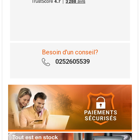
Besoin d'un conseil?
0252605539