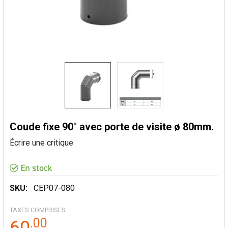
Coude fixe 90° avec porte de visite ø 80mm.
Écrire une critique
SKU:
CEP07-080
TAXES COMPRISES
.
00