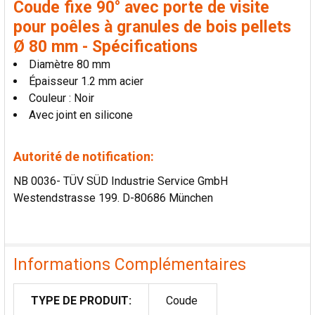
Coude fixe 90° avec porte de visite
AU PANIER
pour poêles à granules de bois pellets
Ø 80 mm - Spécifications
Diamètre 80 mm
Épaisseur 1.2 mm acier
Couleur : Noir
Avec joint en silicone
Autorité de notification:
NB 0036- TÜV SÜD Industrie Service GmbH
Westendstrasse 199. D-80686 München
Informations Complémentaires
TYPE DE PRODUIT:
Coude