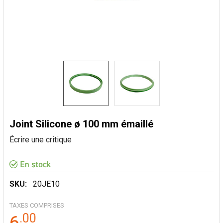
Joint Silicone ø 100 mm émaillé
Écrire une critique
SKU:
20JE10
TAXES COMPRISES
.
00