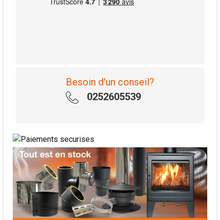
Besoin d'un conseil?
0252605539