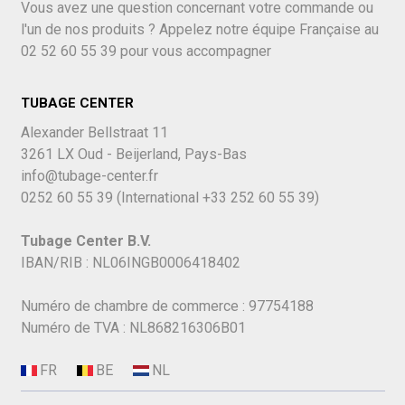
Vous avez une question concernant votre commande ou
l'un de nos produits ? Appelez notre équipe Française au
02 52 60 55 39
pour vous accompagner
TUBAGE CENTER
Alexander Bellstraat 11
3261 LX Oud - Beijerland, Pays-Bas
info@tubage-center.fr
0252 60 55 39
(International
+33 252 60 55 39)
Tubage Center B.V.
IBAN/RIB : NL06INGB0006418402
Numéro de chambre de commerce : 97754188
Numéro de TVA : NL868216306B01