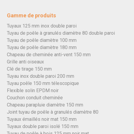
Gamme de produits
Tuyaux 125 mm inox double paroi
Tuyau de poêle à granulés diamètre 80 double paroi
Tuyau de poêle diamètre 100 mm
Tuyau de poêle diamètre 180 mm
Chapeau de cheminée anti-vent 150 mm
Grille anti oiseaux
Clé de tirage 150 mm
Tuyau inox double paroi 200 mm
Tuyau poêle 150 mm télescopique
Flexible solin EPDM noir
Couchon conduit cheminée
Chapeau parapluie diamètre 150 mm
Joint tuyau de poêle à granulés diamètre 80
Tuyaux émaillés noir mat 150 mm
Tuyaux double paroi isolé 150 mm
Tuyau de poêle à bois 125 mm noir mat