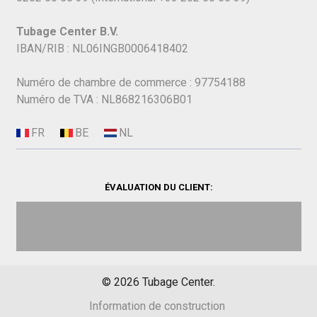
Tubage Center B.V.
IBAN/RIB : NL06INGB0006418402
Numéro de chambre de commerce : 97754188
Numéro de TVA : NL868216306B01
ÉVALUATION DU CLIENT:
©
2026
Tubage Center.
Information de construction