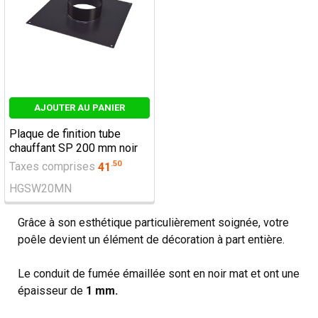
AJOUTER AU PANIER
Plaque de finition tube
chauffant SP 200 mm noir
.
50
Taxes comprises
41
HGSW20MN
Grâce à son esthétique particulièrement soignée, votre
poêle devient un élément de décoration à part entière.
Le conduit de fumée émaillée sont en noir mat et ont une
épaisseur de
1 mm.