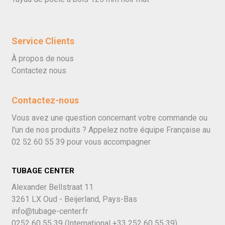
Service Clients
À propos de nous
Contactez nous
Contactez-nous
Vous avez une question concernant votre commande ou
l'un de nos produits ? Appelez notre équipe Française au
02 52 60 55 39
pour vous accompagner
TUBAGE CENTER
Alexander Bellstraat 11
3261 LX Oud - Beijerland, Pays-Bas
info@tubage-center.fr
0252 60 55 39
(International
+33 252 60 55 39)