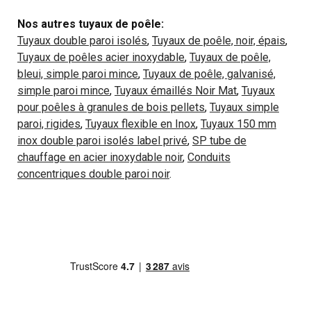
Nos autres tuyaux de poêle:
Tuyaux double paroi isolés
,
Tuyaux de poêle, noir, épais
,
Tuyaux de poêles acier inoxydable
,
Tuyaux de poêle,
bleui, simple paroi mince
,
Tuyaux de poêle, galvanisé,
simple paroi mince
,
Tuyaux émaillés Noir Mat
,
Tuyaux
pour poêles à granules de bois pellets
,
Tuyaux simple
paroi, rigides
,
Tuyaux flexible en Inox
,
Tuyaux 150 mm
inox double paroi isolés label privé
,
SP tube de
chauffage en acier inoxydable noir
,
Conduits
concentriques double paroi noir
.