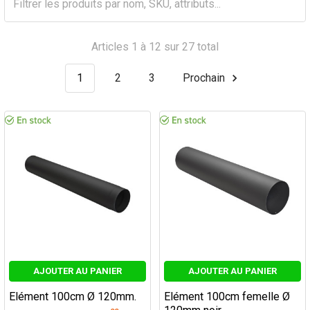
Articles 1 à 12 sur 27 total
1
2
3
Prochain
AJOUTER AU PANIER
AJOUTER AU PANIER
Elément 100cm Ø 120mm.
Elément 100cm femelle Ø