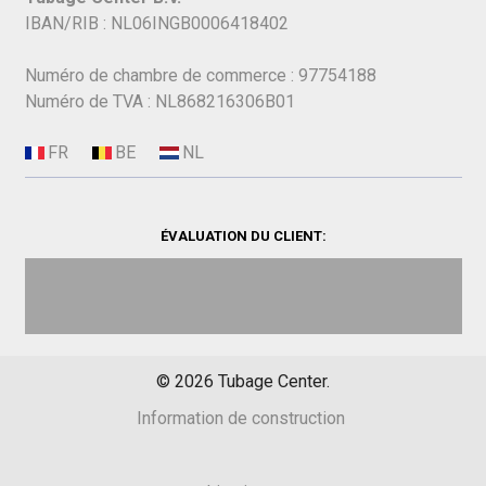
IBAN/RIB : NL06INGB0006418402
Numéro de chambre de commerce : 97754188
Numéro de TVA : NL868216306B01
ÉVALUATION DU CLIENT:
©
2026
Tubage Center.
Information de construction