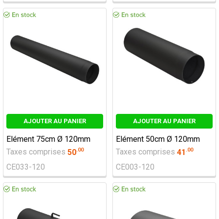
AJOUTER AU PANIER
AJOUTER AU PANIER
Elément 75cm Ø 120mm
Elément 50cm Ø 120mm
.
00
.
00
Taxes comprises
50
Taxes comprises
41
CE033-120
CE003-120