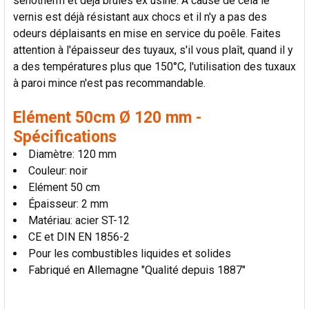
senotherm et déjà brûlés ex usine. A cause de cela le
AU PANIER
vernis est déjà résistant aux chocs et il n'y a pas des
odeurs déplaisants en mise en service du poêle. Faites
attention à l'épaisseur des tuyaux, s'il vous plaît, quand il y
a des températures plus que 150°C, l'utilisation des tuxaux
à paroi mince n'est pas recommandable.
Elément 50cm Ø 120 mm -
Spécifications
Diamètre: 120 mm
Couleur: noir
Elément 50 cm
Épaisseur: 2 mm
Matériau: acier ST-12
CE et DIN EN 1856-2
Pour les combustibles liquides et solides
Fabriqué en Allemagne "Qualité depuis 1887"