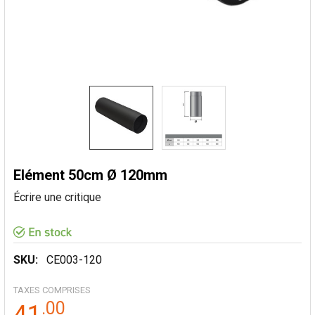
Elément 50cm Ø 120mm
Écrire une critique
SKU:
CE003-120
TAXES COMPRISES
.
00