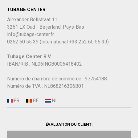
TUBAGE CENTER
Alexander Bellstraat 11
3261 LX Oud - Beijerland, Pays-Bas
info@tubage-center.fr
0252 60 55 39
(International
+33 252 60 55 39)
Tubage Center B.V.
IBAN/RIB : NL06INGB0006418402
Numéro de chambre de commerce : 97754188
Numéro de TVA : NL868216306B01
ÉVALUATION DU CLIENT: