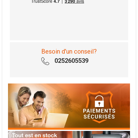
Besoin d'un conseil?
0252605539