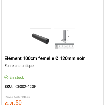
Elément 100cm femelle Ø 120mm noir
Écrire une critique
SKU:
CE002-120F
TAXES COMPRISES
.
50