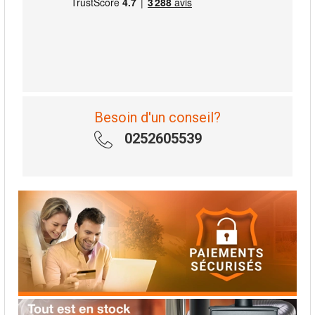
Besoin d'un conseil?
0252605539