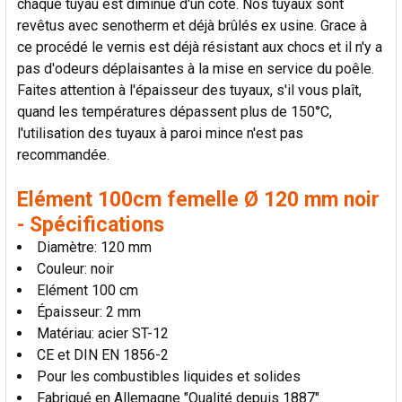
chaque tuyau est diminué d'un côté. Nos tuyaux sont
AU PANIER
revêtus avec senotherm et déjà brûlés ex usine. Grace à
ce procédé le vernis est déjà résistant aux chocs et il n'y a
pas d'odeurs déplaisantes à la mise en service du poêle.
Faites attention à l'épaisseur des tuyaux, s'il vous plaît,
quand les températures dépassent plus de 150°C,
l'utilisation des tuyaux à paroi mince n'est pas
recommandée.
Elément 100cm femelle Ø 120 mm noir
- Spécifications
Diamètre: 120 mm
Couleur: noir
Elément 100 cm
Épaisseur: 2 mm
Matériau: acier ST-12
CE et DIN EN 1856-2
Pour les combustibles liquides et solides
Fabriqué en Allemagne "Qualité depuis 1887"