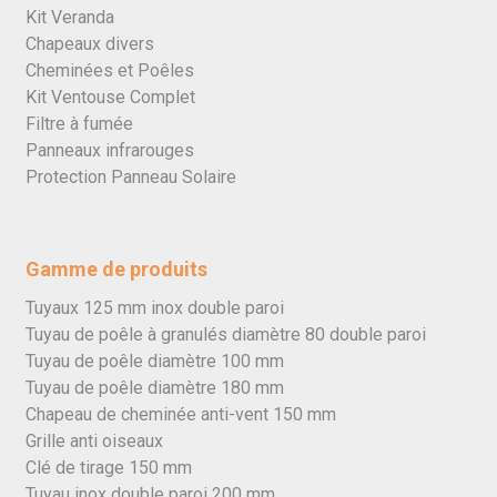
Kit Veranda
Chapeaux divers
Cheminées et Poêles
Kit Ventouse Complet
Filtre à fumée
Panneaux infrarouges
Protection Panneau Solaire
Gamme de produits
Tuyaux 125 mm inox double paroi
Tuyau de poêle à granulés diamètre 80 double paroi
Tuyau de poêle diamètre 100 mm
Tuyau de poêle diamètre 180 mm
Chapeau de cheminée anti-vent 150 mm
Grille anti oiseaux
Clé de tirage 150 mm
Tuyau inox double paroi 200 mm