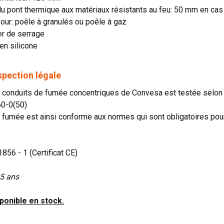
u pont thermique aux matériaux résistants au feu: 50 mm en cas d'
our: poêle à granulés ou poêle à gaz
er de serrage
 en silicone
spection légale
conduits de fumée concentriques de Convesa est testée selo
0-0(50)
 fumée est ainsi conforme aux normes qui sont obligatoires pour
1856 - 1 (Certificat CE)
25 ans
ponible en stock.