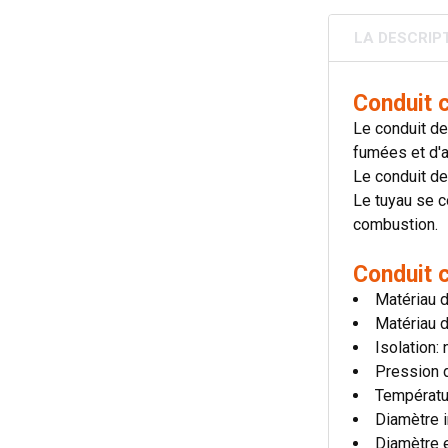
LA DESCRIP
Conduit 
Le conduit de
fumées et d'a
Le conduit de
Le tuyau se c
combustion.
Conduit 
Matériau d
Matériau d
Isolation:
Pression 
Températu
Diamètre i
Diamètre 