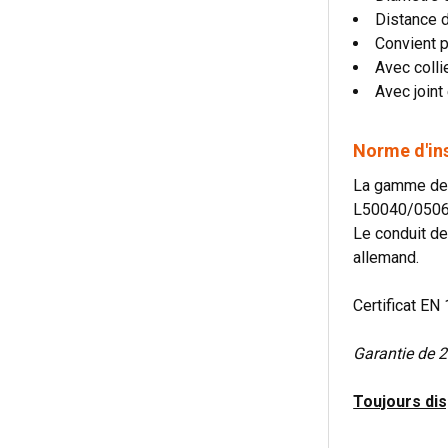
Distance d
Convient p
Avec colli
Avec joint
Norme d'in
La gamme de 
L50040/0506
Le conduit de
allemand.
Certificat EN 
Garantie de 
Toujours dis