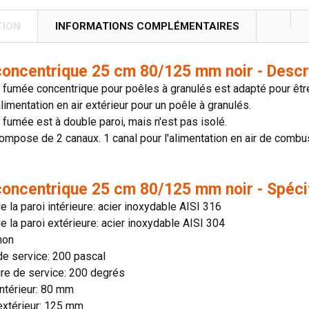
TION
INFORMATIONS COMPLÉMENTAIRES
concentrique 25 cm 80/125 mm noir - Descr
 fumée concentrique pour poêles à granulés est adapté pour êtr
limentation en air extérieur pour un poêle à granulés.
 fumée est à double paroi, mais n'est pas isolé.
ompose de 2 canaux. 1 canal pour l'alimentation en air de combus
concentrique 25 cm 80/125 mm noir - Spéci
e la paroi intérieure: acier inoxydable AISI 316
e la paroi extérieure: acier inoxydable AISI 304
 non
de service: 200 pascal
re de service: 200 degrés
ntérieur: 80 mm
extérieur: 125 mm