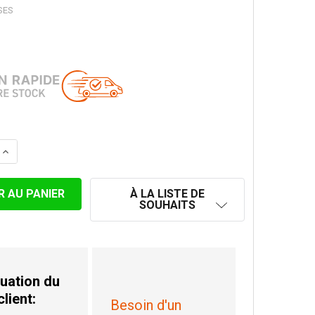
SES
LA QUANTITÉ DE ELÉMENT 25 CM Ø 80/125 MM NOIR
AUGMENTER LA QUANTITÉ DE ELÉMENT 25 CM Ø 80/125 M
À LA LISTE DE
SOUHAITS
uation du
client:
Besoin d'un