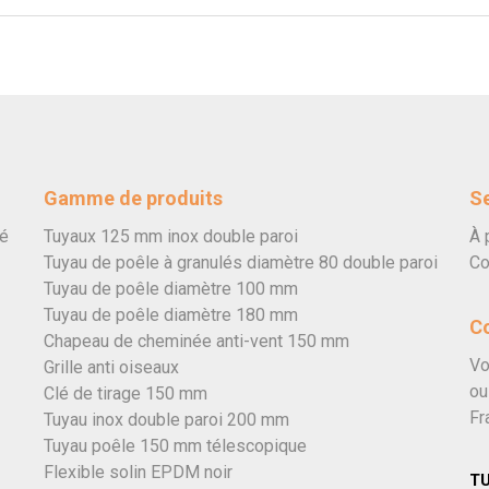
Gamme de produits
Se
vé
Tuyaux 125 mm inox double paroi
À 
Tuyau de poêle à granulés diamètre 80 double paroi
Co
Tuyau de poêle diamètre 100 mm
Tuyau de poêle diamètre 180 mm
C
Chapeau de cheminée anti-vent 150 mm
Vo
Grille anti oiseaux
ou
Clé de tirage 150 mm
Fr
Tuyau inox double paroi 200 mm
Tuyau poêle 150 mm télescopique
Flexible solin EPDM noir
T