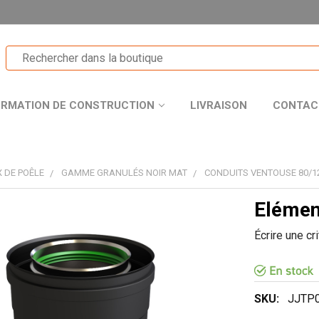
ORMATION DE CONSTRUCTION
LIVRAISON
CONTAC
 DE POÊLE
GAMME GRANULÉS NOIR MAT
CONDUITS VENTOUSE 80/1
Elémen
T
Écrire une cr
R
SKU:
JJTP