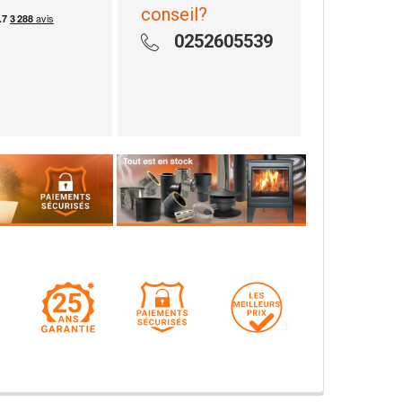
conseil?
0252605539