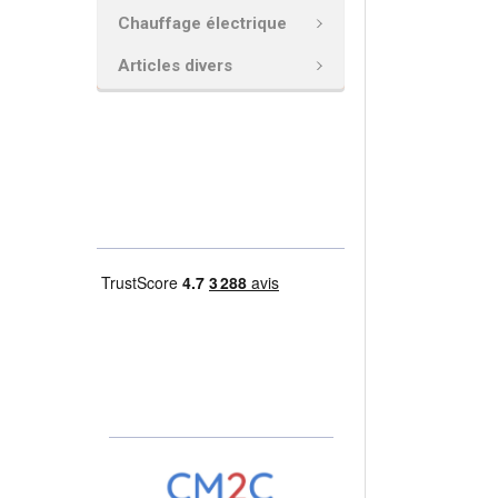
AJOUTER
Chauffage électrique
LA
SÉLECTION
Articles divers
AU PANIER