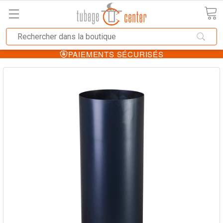
PAIEMENTS SÉCURISÉS