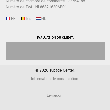
Numéro de chambre de commerce : 97754188
Numéro de TVA : NL868216306B01
ÉVALUATION DU CLIENT:
©
2026
Tubage Center.
Information de construction
Livraison