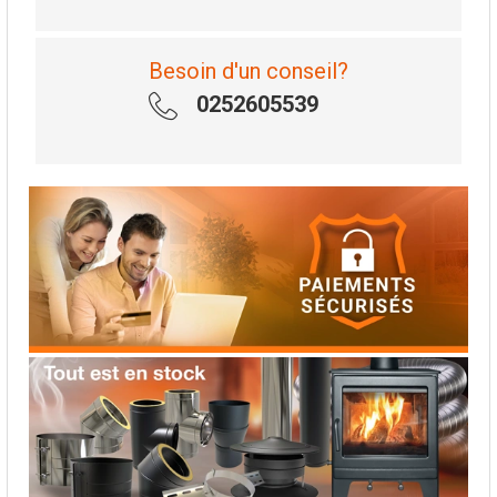
Besoin d'un conseil?
0252605539