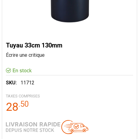
Tuyau 33cm 130mm
Écrire une critique
SKU:
11712
TAXES COMPRISES
.
50
28