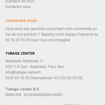
À propos de nous
Contactez nous
Contactez-nous
Vous avez une question concernant votre commande ou
l'un de nos produits ? Appelez notre équipe Française au
02 52 60 55 39
pour vous accompagner
TUBAGE CENTER
Alexander Bellstraat 11
3261 LX Oud - Beijerland, Pays-Bas
info@tubage-center.fr
0252 60 55 39
(International
+33 252 60 55 39)
Tubage Center B.V.
IBAN/RIB : NL06INGB0006418402