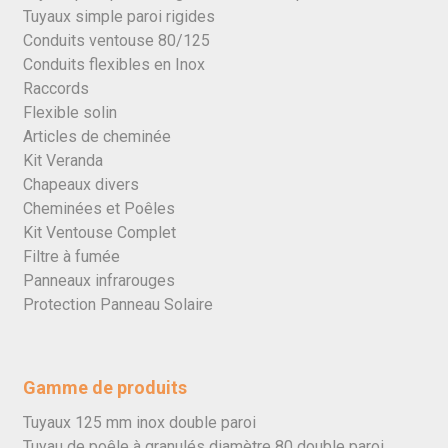
Tuyaux simple paroi rigides
Conduits ventouse 80/125
Conduits flexibles en Inox
Raccords
Flexible solin
Articles de cheminée
Kit Veranda
Chapeaux divers
Cheminées et Poêles
Kit Ventouse Complet
Filtre à fumée
Panneaux infrarouges
Protection Panneau Solaire
Gamme de produits
Tuyaux 125 mm inox double paroi
Tuyau de poêle à granulés diamètre 80 double paroi