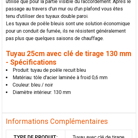
utilisé que pour la partie visible du raccordement. Après le
AU PANIER
passage au travers d'un mur ou d'un plafond vous êtes
tenu d'utiliser des tuyaux double paroi.
Les tuyaux de poêle bleuis sont une solution économique
pour un conduit de fumée, ils ne résistent généralement
pas plus que quelques saisons de chauffage.
Tuyau 25cm avec clé de tirage 130 mm
- Spécifications
Produit: tuyau de poêle recuit bleu
Matériau: tôle d'acier laminée à froid 0,6 mm
Couleur: bleu / noir
Diamètre intérieur: 130 mm
Informations Complémentaires
TYPE DE PRODUIT:
Tuyau avec clé de tirage