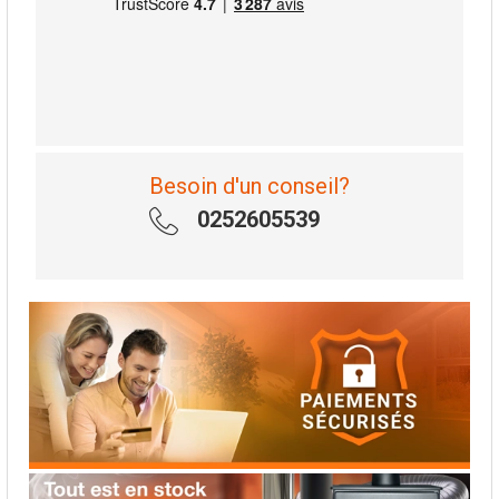
Besoin d'un conseil?
0252605539