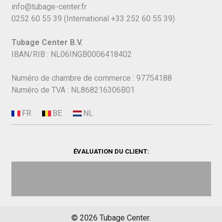
info@tubage-center.fr
0252 60 55 39
(International
+33 252 60 55 39)
Tubage Center B.V.
IBAN/RIB : NL06INGB0006418402
Numéro de chambre de commerce : 97754188
Numéro de TVA : NL868216306B01
ÉVALUATION DU CLIENT:
©
2026
Tubage Center.