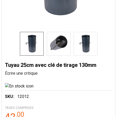
Tuyau 25cm avec clé de tirage 130mm
Écrire une critique
SKU:
12012
TAXES COMPRISES
.
00