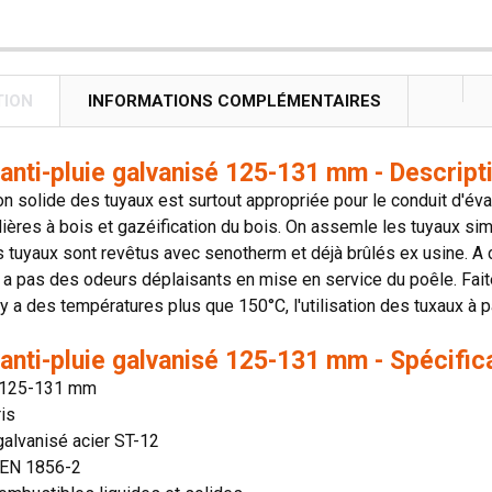
TION
INFORMATIONS COMPLÉMENTAIRES
anti-pluie galvanisé 125-131 mm - Descript
on solide des tuyaux est surtout appropriée pour le conduit d'é
ières à bois et gazéification du bois. On assemle les tuyaux si
s tuyaux sont revêtus avec senotherm et déjà brûlés ex usine. A c
'y a pas des odeurs déplaisants en mise en service du poêle. Faite
il y a des températures plus que 150°C, l'utilisation des tuxaux 
anti-pluie galvanisé 125-131 mm - Spécific
 125-131 mm
ris
galvanisé acier ST-12
 EN 1856-2