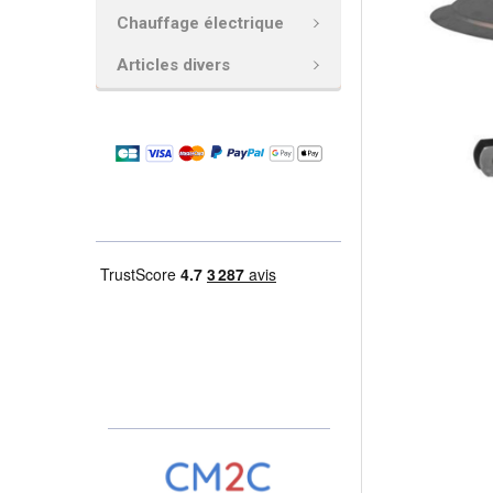
Chauffage électrique
AJOUTER
LA
Articles divers
SÉLECTION
AU PANIER