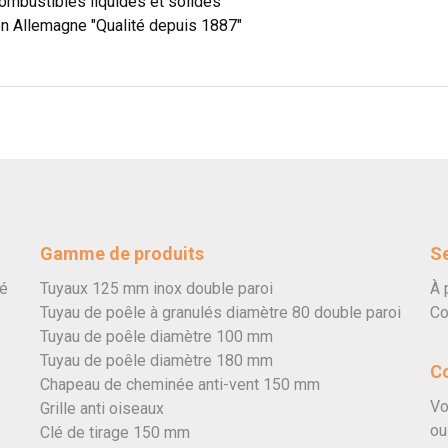
ombustibles liquides et solides
en Allemagne "Qualité depuis 1887"
Gamme de produits
Se
vé
Tuyaux 125 mm inox double paroi
À 
Tuyau de poêle à granulés diamètre 80 double paroi
Co
Tuyau de poêle diamètre 100 mm
Tuyau de poêle diamètre 180 mm
C
Chapeau de cheminée anti-vent 150 mm
Vo
Grille anti oiseaux
ou
Clé de tirage 150 mm