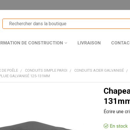
ORMATION DE CONSTRUCTION
LIVRAISON
CONTAC
 DE POÊLE
CONDUITS SIMPLE PAROI
CONDUITS ACIER GALVANISÉ
PLUIE GALVANISÉ 125-131MM
Chapea
T
131m
Écrire une cr
R