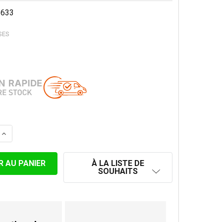
1633
SES
LA QUANTITÉ DE CHAPEAU ANTI-PLUIE GALVANISÉ 125-13
AUGMENTER LA QUANTITÉ DE CHAPEAU ANTI-PLUIE GALV
À LA LISTE DE
SOUHAITS