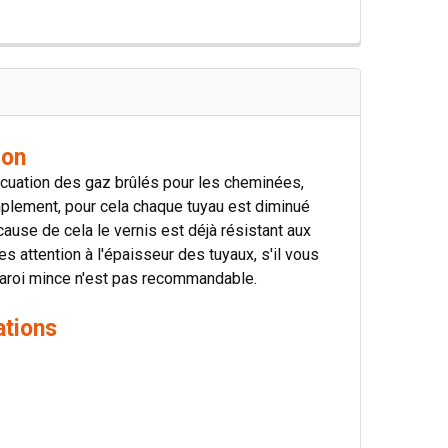
ion
vacuation des gaz brûlés pour les cheminées,
mplement, pour cela chaque tuyau est diminué
ause de cela le vernis est déjà résistant aux
s attention à l'épaisseur des tuyaux, s'il vous
à paroi mince n'est pas recommandable.
ations