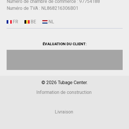
Numéro de chambre de commerce : 97754188
Numéro de TVA : NL868216306B01
ÉVALUATION DU CLIENT:
©
2026
Tubage Center.
Information de construction
Livraison