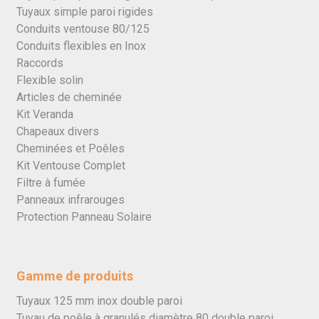
Tuyaux simple paroi rigides
Conduits ventouse 80/125
Conduits flexibles en Inox
Raccords
Flexible solin
Articles de cheminée
Kit Veranda
Chapeaux divers
Cheminées et Poêles
Kit Ventouse Complet
Filtre à fumée
Panneaux infrarouges
Protection Panneau Solaire
Gamme de produits
Tuyaux 125 mm inox double paroi
Tuyau de poêle à granulés diamètre 80 double paroi