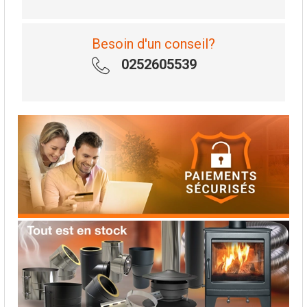
Besoin d'un conseil?
0252605539