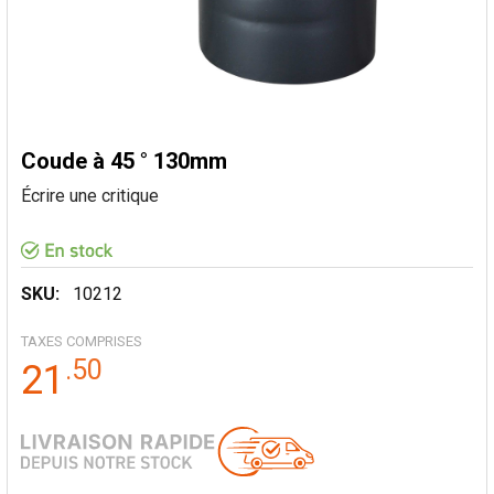
Coude à 45 ° 130mm
Écrire une critique
SKU:
10212
TAXES COMPRISES
.
50
21