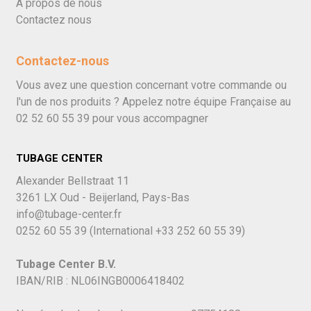
À propos de nous
Contactez nous
Contactez-nous
Vous avez une question concernant votre commande ou
l'un de nos produits ? Appelez notre équipe Française au
02 52 60 55 39
pour vous accompagner
TUBAGE CENTER
Alexander Bellstraat 11
3261 LX Oud - Beijerland, Pays-Bas
info@tubage-center.fr
0252 60 55 39
(International
+33 252 60 55 39)
Tubage Center B.V.
IBAN/RIB : NL06INGB0006418402