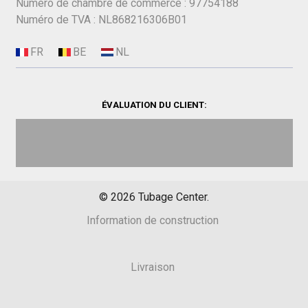
Numéro de chambre de commerce : 97754188
Numéro de TVA : NL868216306B01
ÉVALUATION DU CLIENT:
©
2026
Tubage Center.
Information de construction
Livraison