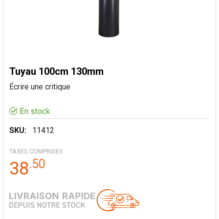
Tuyau 100cm 130mm
Écrire une critique
SKU:
11412
TAXES COMPRISES
.
50
38