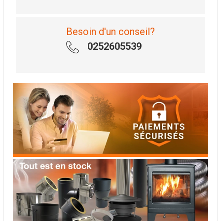
Besoin d'un conseil?
0252605539