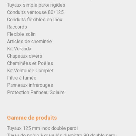
Tuyaux simple paroi rigides
Conduits ventouse 80/125
Conduits flexibles en Inox
Raccords
Flexible solin
Articles de cheminée
Kit Veranda
Chapeaux divers
Cheminées et Poêles
Kit Ventouse Complet
Filtre à fumée
Panneaux infrarouges
Protection Panneau Solaire
Gamme de produits
Tuyaux 125 mm inox double paroi
Tuyau de poêle à granulés diamètre 80 double paroi