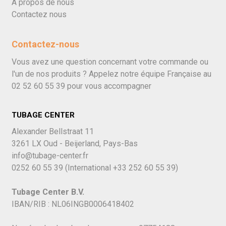
À propos de nous
Contactez nous
Contactez-nous
Vous avez une question concernant votre commande ou
l'un de nos produits ? Appelez notre équipe Française au
02 52 60 55 39
pour vous accompagner
TUBAGE CENTER
Alexander Bellstraat 11
3261 LX Oud - Beijerland, Pays-Bas
info@tubage-center.fr
0252 60 55 39
(International
+33 252 60 55 39)
Tubage Center B.V.
IBAN/RIB : NL06INGB0006418402