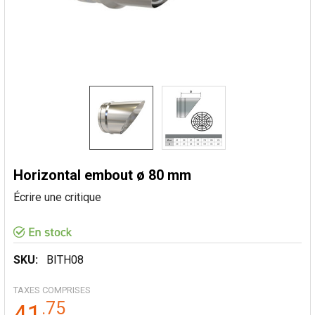
Horizontal embout ø 80 mm
Écrire une critique
SKU:
BITH08
TAXES COMPRISES
.
75