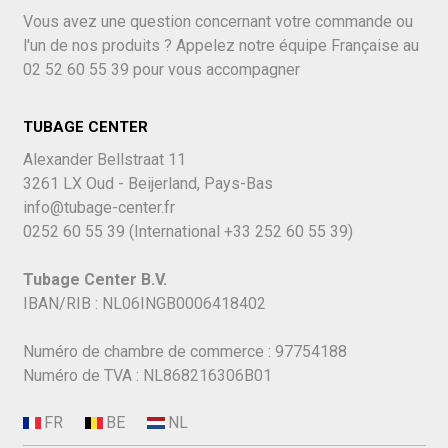
Vous avez une question concernant votre commande ou
l'un de nos produits ? Appelez notre équipe Française au
02 52 60 55 39
pour vous accompagner
TUBAGE CENTER
Alexander Bellstraat 11
3261 LX Oud - Beijerland, Pays-Bas
info@tubage-center.fr
0252 60 55 39
(International
+33 252 60 55 39)
Tubage Center B.V.
IBAN/RIB : NL06INGB0006418402
Numéro de chambre de commerce : 97754188
Numéro de TVA : NL868216306B01