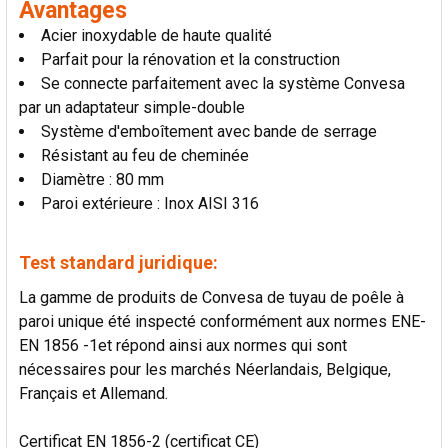
Avantages
AU PANIER
Acier inoxydable de haute qualité
Parfait pour la rénovation et la construction
Se connecte parfaitement avec la système Convesa
par un adaptateur simple-double
Système d'emboîtement avec bande de serrage
Résistant au feu de cheminée
Diamètre : 80 mm
Paroi extérieure : Inox AISI 316
Test standard juridique:
La gamme de produits de Convesa de tuyau de poêle à
paroi unique été inspecté conformément aux normes ENE-
EN 1856 -1et répond ainsi aux normes qui sont
nécessaires pour les marchés Néerlandais, Belgique,
Français et Allemand.
Certificat EN 1856-2 (certificat CE)