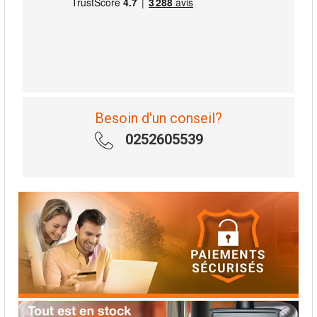
Besoin d'un conseil?
0252605539