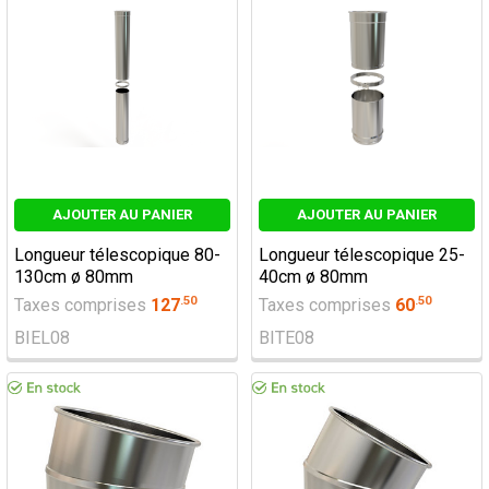
AJOUTER AU PANIER
AJOUTER AU PANIER
Longueur télescopique 80-
Longueur télescopique 25-
130cm ø 80mm
40cm ø 80mm
.
50
.
50
Taxes comprises
127
Taxes comprises
60
BIEL08
BITE08