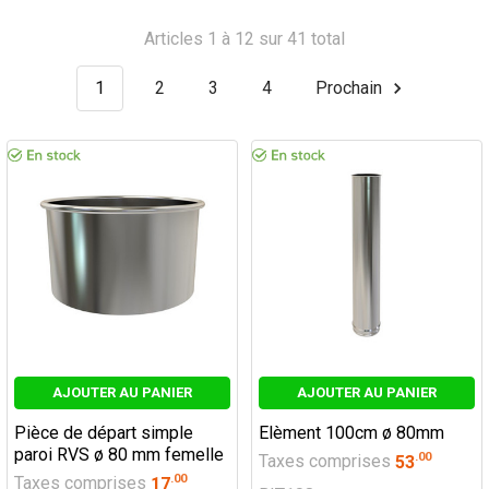
Articles 1 à 12 sur 41 total
1
2
3
4
Prochain
AJOUTER AU PANIER
AJOUTER AU PANIER
Pièce de départ simple
Elèment 100cm ø 80mm
paroi RVS ø 80 mm femelle
.
00
Taxes comprises
53
.
00
Taxes comprises
17