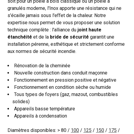
soit pour un poêle à bois classique ou un poêle à
granulés moderne, l'Inox apporte une résistance qui ne
s'écaille jamais sous l'effet de la chaleur. Notre
expertise nous permet de vous proposer une solution
technique complète : l'alliance du
joint haute
étanchéité
et de la
bride de sécurité
garantit une
installation pérenne, esthétique et strictement conforme
aux normes de sécurité incendie.
Rénovation de la cheminée
Nouvelle construction dans conduit maçonne
Fonctionnement en pression positive et négative
Fonctionnement en condition sèche ou humide
Tous types de foyers (gaz, mazout, combustibles
solides)
Appareils basse température
Appareils à condensation
Diamètres disponibles: > 80 /
100
/
125
/
150
/
175
/