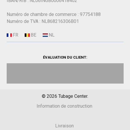
IBAN/RIB : NL06INGB0006418402
Numéro de chambre de commerce : 97754188
Numéro de TVA : NL868216306B01
ÉVALUATION DU CLIENT:
©
2026
Tubage Center.
Information de construction
Livraison