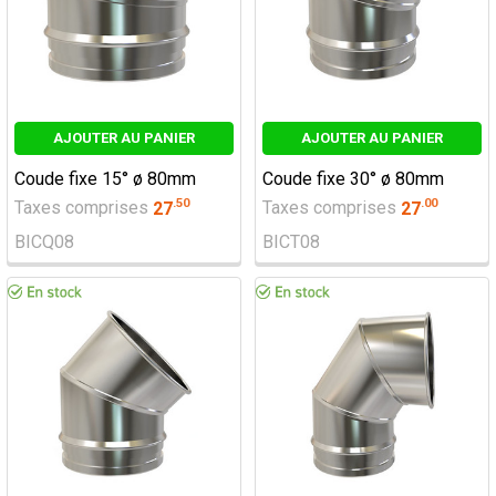
AJOUTER AU PANIER
AJOUTER AU PANIER
Coude fixe 15° ø 80mm
Coude fixe 30° ø 80mm
.
50
.
00
Taxes comprises
27
Taxes comprises
27
BICQ08
BICT08