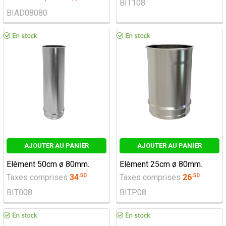
BIT108
BIAD08080
AJOUTER AU PANIER
AJOUTER AU PANIER
Elèment 50cm ø 80mm.
Elèment 25cm ø 80mm.
.
50
.
50
Taxes comprises
34
Taxes comprises
26
BIT008
BITP08