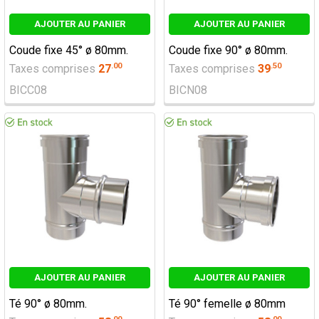
AJOUTER AU PANIER
AJOUTER AU PANIER
Coude fixe 45° ø 80mm.
Coude fixe 90° ø 80mm.
.
00
.
50
Taxes comprises
27
Taxes comprises
39
BICC08
BICN08
AJOUTER AU PANIER
AJOUTER AU PANIER
Té 90° ø 80mm.
Té 90° femelle ø 80mm