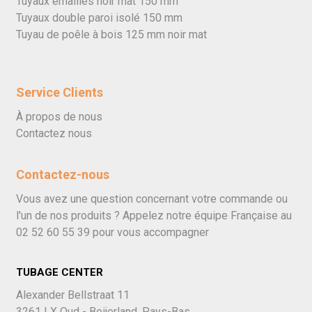
Tuyaux émaillés noir mat 150 mm
Tuyaux double paroi isolé 150 mm
Tuyau de poêle à bois 125 mm noir mat
Service Clients
À propos de nous
Contactez nous
Contactez-nous
Vous avez une question concernant votre commande ou
l'un de nos produits ? Appelez notre équipe Française au
02 52 60 55 39
pour vous accompagner
TUBAGE CENTER
Alexander Bellstraat 11
3261 LX Oud - Beijerland, Pays-Bas