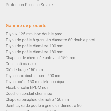
Protection Panneau Solaire
Gamme de produits
Tuyaux 125 mm inox double paroi
Tuyau de poêle à granulés diamètre 80 double paroi
Tuyau de poêle diamètre 100 mm
Tuyau de poêle diamètre 180 mm
Chapeau de cheminée anti-vent 150 mm
Grille anti oiseaux
Clé de tirage 150 mm
Tuyau inox double paroi 200 mm
Tuyau poêle 150 mm télescopique
Flexible solin EPDM noir
Couchon conduit cheminée
Chapeau parapluie diamètre 150 mm
Joint tuyau de poêle à granulés diamètre 80