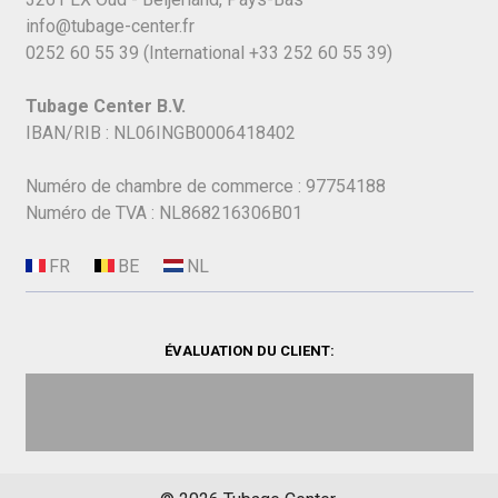
info@tubage-center.fr
0252 60 55 39
(International
+33 252 60 55 39)
Tubage Center B.V.
IBAN/RIB : NL06INGB0006418402
Numéro de chambre de commerce : 97754188
Numéro de TVA : NL868216306B01
ÉVALUATION DU CLIENT: