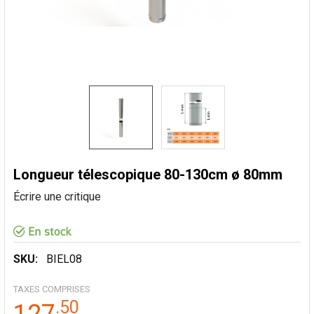
Longueur télescopique 80-130cm ø 80mm
Écrire une critique
SKU:
BIEL08
TAXES COMPRISES
.
50