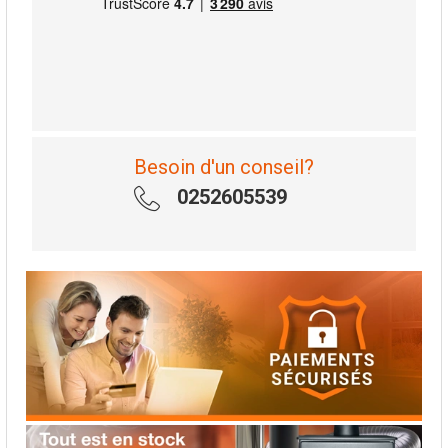
Besoin d'un conseil?
0252605539