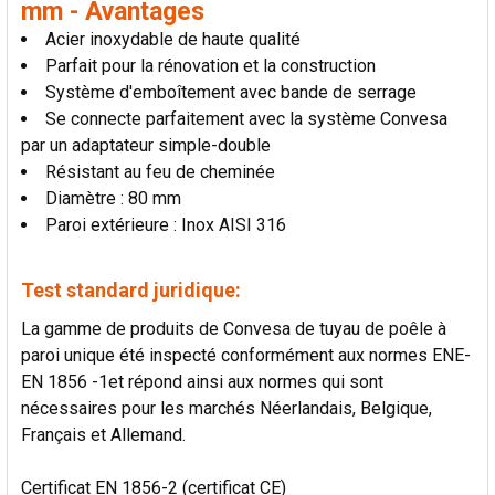
mm - Avantages
AU PANIER
Acier inoxydable de haute qualité
Parfait pour la rénovation et la construction
Système d'emboîtement avec bande de serrage
Se connecte parfaitement avec la système Convesa
par un adaptateur simple-double
Résistant au feu de cheminée
Diamètre : 80 mm
Paroi extérieure : Inox AISI 316
Test standard juridique:
La gamme de produits de Convesa de tuyau de poêle à
paroi unique été inspecté conformément aux normes ENE-
EN 1856 -1et répond ainsi aux normes qui sont
nécessaires pour les marchés Néerlandais, Belgique,
Français et Allemand.
Certificat EN 1856-2 (certificat CE)