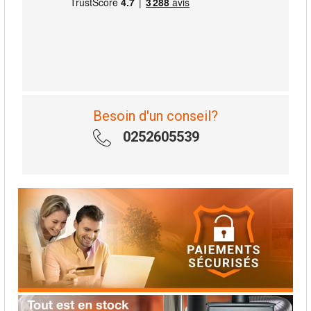
Besoin d'un conseil?
0252605539