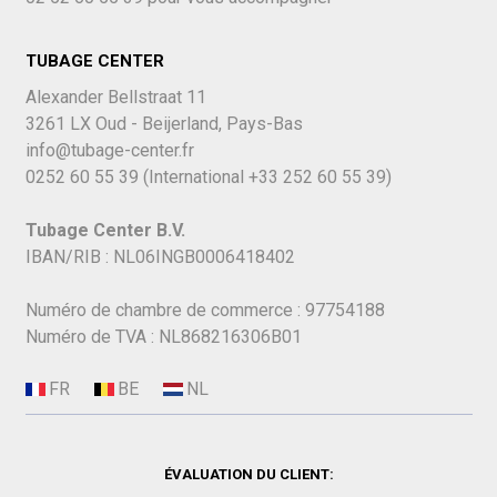
TUBAGE CENTER
Alexander Bellstraat 11
3261 LX Oud - Beijerland, Pays-Bas
info@tubage-center.fr
0252 60 55 39
(International
+33 252 60 55 39)
Tubage Center B.V.
IBAN/RIB : NL06INGB0006418402
Numéro de chambre de commerce : 97754188
Numéro de TVA : NL868216306B01
ÉVALUATION DU CLIENT: