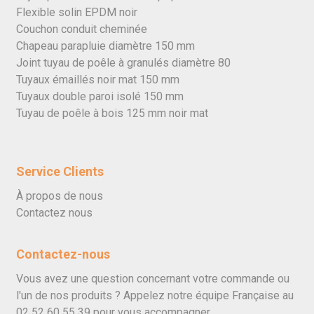
Flexible solin EPDM noir
Couchon conduit cheminée
Chapeau parapluie diamètre 150 mm
Joint tuyau de poêle à granulés diamètre 80
Tuyaux émaillés noir mat 150 mm
Tuyaux double paroi isolé 150 mm
Tuyau de poêle à bois 125 mm noir mat
Service Clients
À propos de nous
Contactez nous
Contactez-nous
Vous avez une question concernant votre commande ou
l'un de nos produits ? Appelez notre équipe Française au
02 52 60 55 39
pour vous accompagner