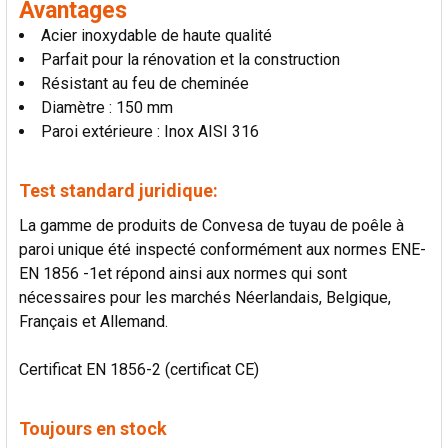
Avantages
AU PANIER
Acier inoxydable de haute qualité
Parfait pour la rénovation et la construction
Résistant au feu de cheminée
Diamètre : 150 mm
Paroi extérieure : Inox AISI 316
Test standard juridique:
La gamme de produits de Convesa de tuyau de poêle à
paroi unique été inspecté conformément aux normes ENE-
EN 1856 -1et répond ainsi aux normes qui sont
nécessaires pour les marchés Néerlandais, Belgique,
Français et Allemand.
Certificat EN 1856-2 (certificat CE)
Toujours en stock