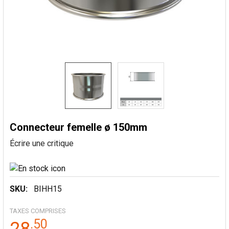
Connecteur femelle ø 150mm
Écrire une critique
SKU:
BIHH15
TAXES COMPRISES
.
50