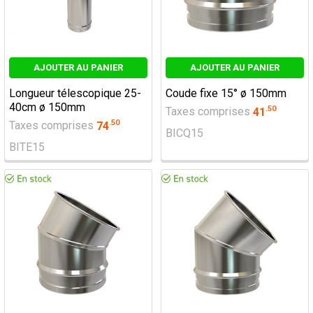
AJOUTER AU PANIER
AJOUTER AU PANIER
Longueur télescopique 25-
Coude fixe 15° ø 150mm
40cm ø 150mm
.
50
Taxes comprises
41
.
50
Taxes comprises
74
BICQ15
BITE15