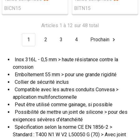
BICN15
BITN15
Articles 1 à 12 sur 48 total
1
2
3
4
Prochain
Inox 316L - 0,5 mm > haute résistance contre la
corrosion
Emboîtement 55 mm > pour une grande rigidité
Collier de sécurité inclus
Compatible avec les autres conduits Convesa >
application multifonctionnelle
Peut être utilisé comme gainage, si possible
Possibilité de mettre un joint de silicone > pour des
exigences sévères d’étanchéité
Spécification selon la norme CE EN 1856-2 >
Standard : T400 N1 W V2 L50050 G (70) > Avec joint