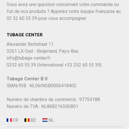
Vous avez une question concernant votre commande ou
l'un de nos produits ? Appelez notre équipe Française au
02 52 60 55 39
pour vous accompagner
TUBAGE CENTER
Alexander Bellstraat 11
3261 LX Oud - Beijerland, Pays-Bas
info@tubage-center.fr
0252 60 55 39
(International
+33 252 60 55 39)
Tubage Center B.V.
IBAN/RIB : NL06INGB0006418402
Numéro de chambre de commerce : 97754188
Numéro de TVA : NL868216306B01