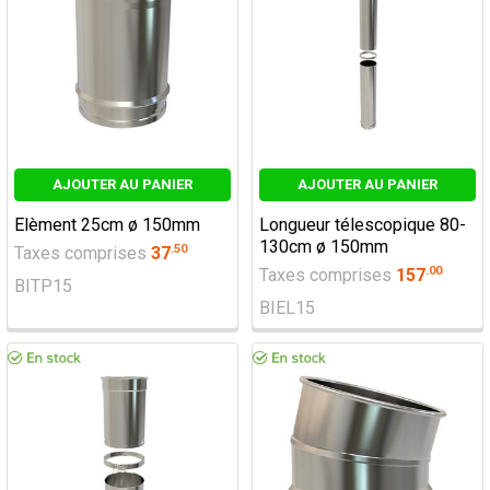
AJOUTER AU PANIER
AJOUTER AU PANIER
Elèment 25cm ø 150mm
Longueur télescopique 80-
130cm ø 150mm
.
50
Taxes comprises
37
.
00
Taxes comprises
157
BITP15
BIEL15