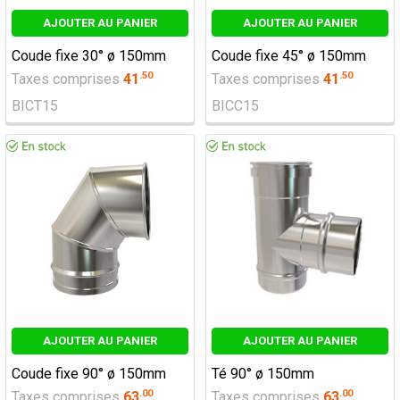
AJOUTER AU PANIER
AJOUTER AU PANIER
Coude fixe 30° ø 150mm
Coude fixe 45° ø 150mm
.
50
.
50
Taxes comprises
41
Taxes comprises
41
BICT15
BICC15
AJOUTER AU PANIER
AJOUTER AU PANIER
Coude fixe 90° ø 150mm
Té 90° ø 150mm
.
00
.
00
Taxes comprises
63
Taxes comprises
63