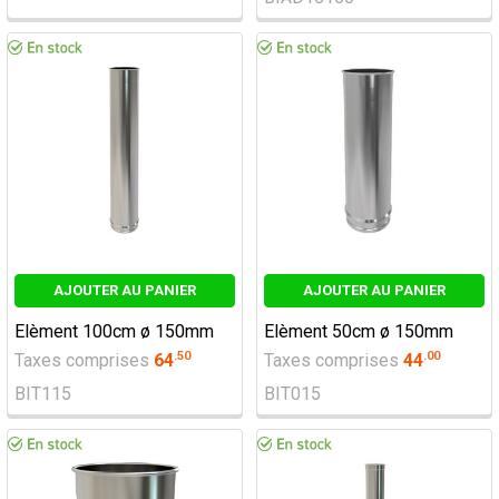
AJOUTER AU PANIER
AJOUTER AU PANIER
Elèment 100cm ø 150mm
Elèment 50cm ø 150mm
.
50
.
00
Taxes comprises
64
Taxes comprises
44
BIT115
BIT015