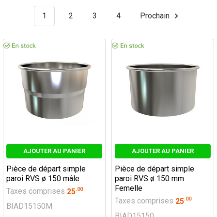
1
2
3
4
Prochain
AJOUTER AU PANIER
AJOUTER AU PANIER
Pièce de départ simple
Pièce de départ simple
paroi RVS ø 150 mâle
paroi RVS ø 150 mm
Femelle
.
00
Taxes comprises
25
.
00
Taxes comprises
25
BIAD15150M
BIAD15150