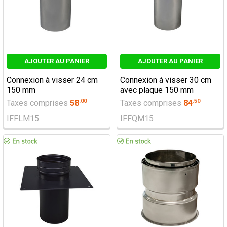
AJOUTER AU PANIER
AJOUTER AU PANIER
Connexion à visser 24 cm
Connexion à visser 30 cm
150 mm
avec plaque 150 mm
.
00
.
50
Taxes comprises
58
Taxes comprises
84
IFFLM15
IFFQM15