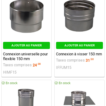
AJOUTER AU PANIER
AJOUTER AU PANIER
Connexion universelle pour
Connexion à visser 150 mm
flexible 150 mm
.
50
Taxes comprises
31
.
00
Taxes comprises
24
IFFUM15
HIMF15