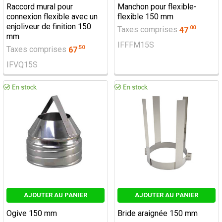
Raccord mural pour
Manchon pour flexible-
connexion flexible avec un
flexible 150 mm
enjoliveur de finition 150
.
00
Taxes comprises
47
mm
IFFFM15S
.
50
Taxes comprises
67
IFVQ15S
AJOUTER AU PANIER
AJOUTER AU PANIER
Ogive 150 mm
Bride araignée 150 mm