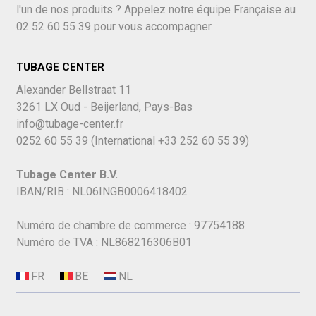
l'un de nos produits ? Appelez notre équipe Française au
02 52 60 55 39
pour vous accompagner
TUBAGE CENTER
Alexander Bellstraat 11
3261 LX Oud - Beijerland, Pays-Bas
info@tubage-center.fr
0252 60 55 39
(International
+33 252 60 55 39)
Tubage Center B.V.
IBAN/RIB : NL06INGB0006418402
Numéro de chambre de commerce : 97754188
Numéro de TVA : NL868216306B01