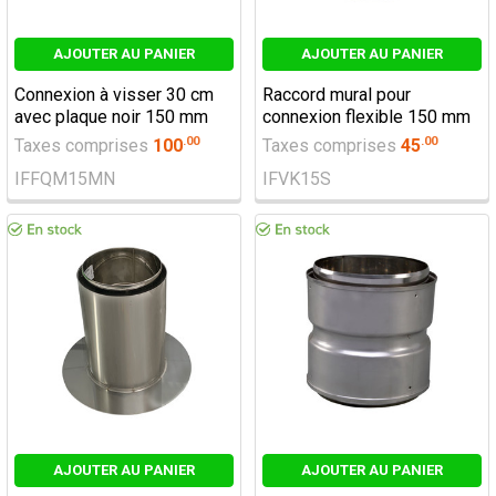
AJOUTER AU PANIER
AJOUTER AU PANIER
Connexion à visser 30 cm
Raccord mural pour
avec plaque noir 150 mm
connexion flexible 150 mm
.
00
.
00
Taxes comprises
100
Taxes comprises
45
IFFQM15MN
IFVK15S
AJOUTER AU PANIER
AJOUTER AU PANIER