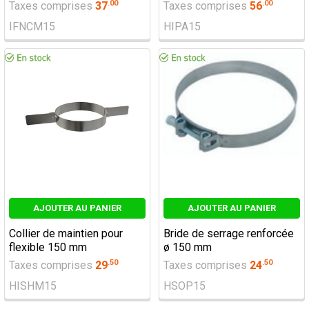
.
00
.
00
Taxes comprises
37
Taxes comprises
56
IFNCM15
HIPA15
AJOUTER AU PANIER
AJOUTER AU PANIER
Collier de maintien pour
Bride de serrage renforcée
flexible 150 mm
ø 150 mm
.
50
.
50
Taxes comprises
29
Taxes comprises
24
HISHM15
HSOP15