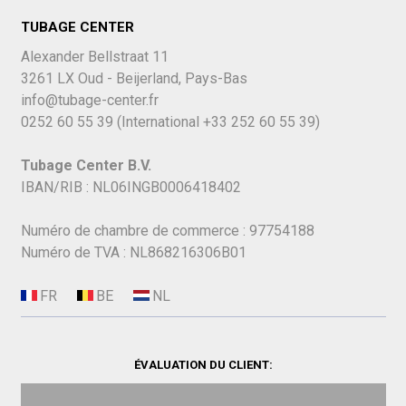
TUBAGE CENTER
Alexander Bellstraat 11
3261 LX Oud - Beijerland, Pays-Bas
info@tubage-center.fr
0252 60 55 39
(International
+33 252 60 55 39)
Tubage Center B.V.
IBAN/RIB : NL06INGB0006418402
Numéro de chambre de commerce : 97754188
Numéro de TVA : NL868216306B01
ÉVALUATION DU CLIENT: