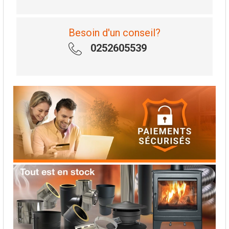
Besoin d'un conseil?
0252605539