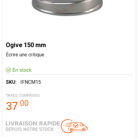
Ogive 150 mm
Écrire une critique
SKU:
IFNCM15
TAXES COMPRISES
.
00
37