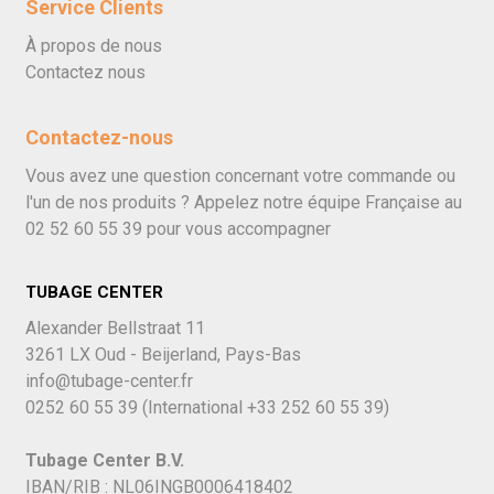
Service Clients
À propos de nous
Contactez nous
Contactez-nous
Vous avez une question concernant votre commande ou
l'un de nos produits ? Appelez notre équipe Française au
02 52 60 55 39
pour vous accompagner
TUBAGE CENTER
Alexander Bellstraat 11
3261 LX Oud - Beijerland, Pays-Bas
info@tubage-center.fr
0252 60 55 39
(International
+33 252 60 55 39)
Tubage Center B.V.
IBAN/RIB : NL06INGB0006418402