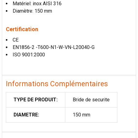
Matériel: inox AISI 316
AU PANIER
Diamètre: 150 mm
Certification
CE
EN1856-2 -T600-N1-W-VN-L20040-G
ISO 9001:2000
Informations Complémentaires
TYPE DE PRODUIT:
Bride de securite
DIAMETRE:
150 mm