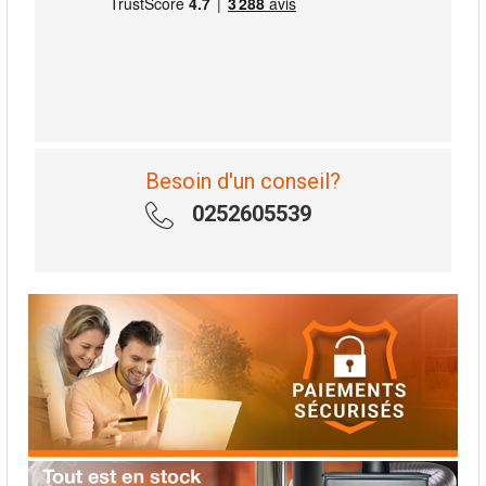
Besoin d'un conseil?
0252605539