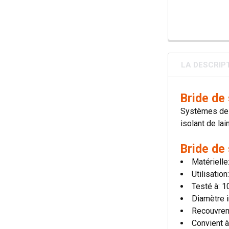
LA DESCRIP
Bride de
Systèmes de c
isolant de lai
Bride de
Matérielle
Utilisatio
Testé à: 
Diamètre i
Recouvre
Convient à