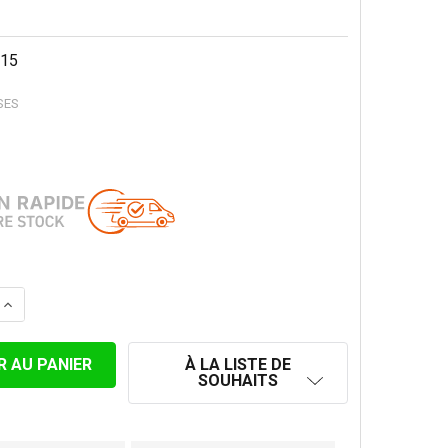
15
SES
LA QUANTITÉ DE BRIDE DE SECURITÉ CONVESA PREMIUM Ø
AUGMENTER LA QUANTITÉ DE BRIDE DE SECURITÉ CONVES
À LA LISTE DE
SOUHAITS