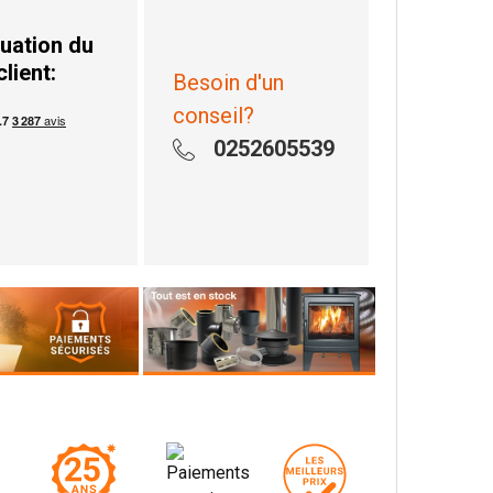
uation du
client:
Besoin d'un
conseil?
0252605539