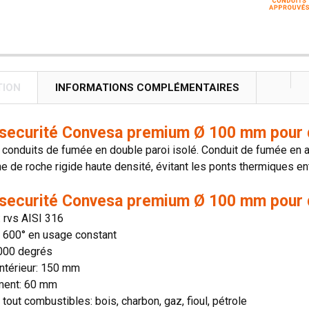
TION
INFORMATIONS COMPLÉMENTAIRES
 securité Convesa premium Ø 100 mm pour d
onduits de fumée en double paroi isolé. Conduit de fumée en aci
ne de roche rigide haute densité, évitant les ponts thermiques entr
 securité Convesa premium Ø 100 mm pour d
: rvs AISI 316
n: 600° en usage constant
1000 degrés
ntérieur: 150 mm
ment: 60 mm
 tout combustibles: bois, charbon, gaz, fioul, pétrole