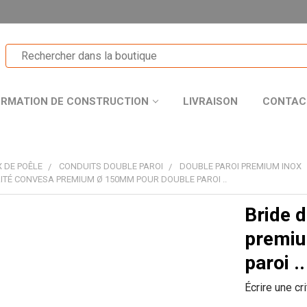
ORMATION DE CONSTRUCTION
LIVRAISON
CONTAC
 DE POÊLE
CONDUITS DOUBLE PAROI
DOUBLE PAROI PREMIUM INOX
RITÉ CONVESA PREMIUM Ø 150MM POUR DOUBLE PAROI ..
Bride 
T
premiu
paroi ..
Écrire une cr
R