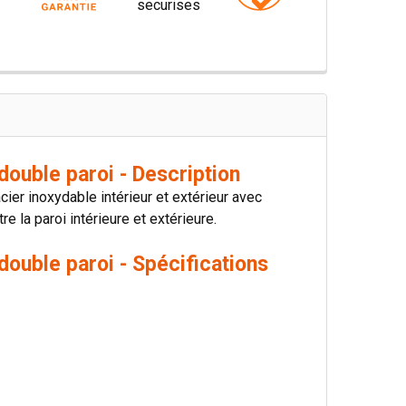
ouble paroi - Description
er inoxydable intérieur et extérieur avec
e la paroi intérieure et extérieure.
ouble paroi - Spécifications