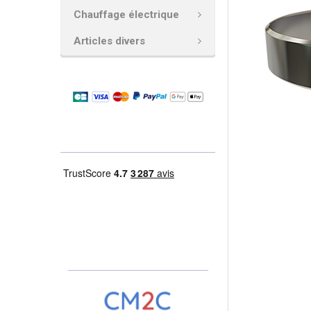
Chauffage électrique
AJOUTER
LA
Articles divers
SÉLECTION
AU PANIER