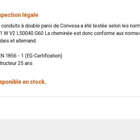
spection légale
onduits à double paroi de Convesa a été testée selon les norme
1 W V2 L50040 G60 La cheminée est donc conforme aux normes o
dais et allemand.
EN 1856 - 1 (EG-Certification)
tructeur 25 ans
sponible en stock.