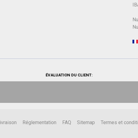
IB
Nu
Nu
ÉVALUATION DU CLIENT:
ivraison
Réglementation
FAQ
Sitemap
Termes et condit