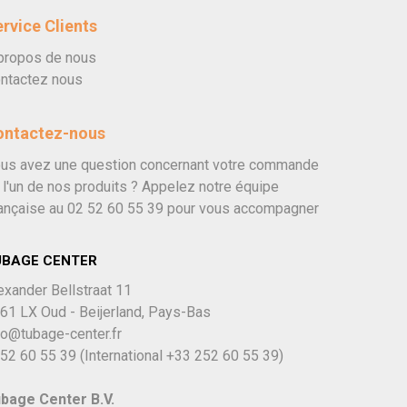
rvice Clients
propos de nous
ntactez nous
ontactez-nous
us avez une question concernant votre commande
 l'un de nos produits ? Appelez notre équipe
ançaise au
02 52 60 55 39
pour vous accompagner
UBAGE CENTER
exander Bellstraat 11
61 LX Oud - Beijerland, Pays-Bas
fo@tubage-center.fr
52 60 55 39
(International
+33 252 60 55 39)
bage Center B.V.