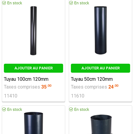
AJOUTER AU PANIER
AJOUTER AU PANIER
Tuyau 100cm 120mm
Tuyau 50cm 120mm
.
00
.
00
Taxes comprises
35
Taxes comprises
24
11410
11610