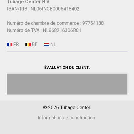
Tubage Center B.V.
IBAN/RIB : NL06INGB0006418402
Numéro de chambre de commerce : 97754188
Numéro de TVA : NL868216306B01
ÉVALUATION DU CLIENT:
©
2026
Tubage Center.
Information de construction