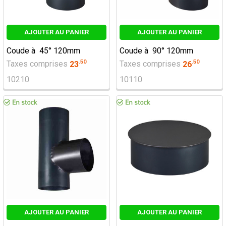
AJOUTER AU PANIER
AJOUTER AU PANIER
Coude à 45° 120mm
Coude à 90° 120mm
.
50
.
50
Taxes comprises
23
Taxes comprises
26
10210
10110
AJOUTER AU PANIER
AJOUTER AU PANIER