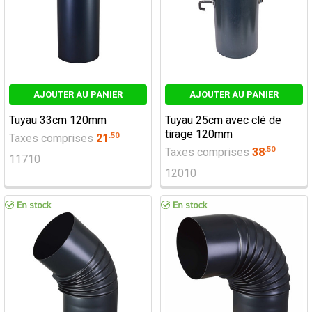
AJOUTER AU PANIER
AJOUTER AU PANIER
Tuyau 33cm 120mm
Tuyau 25cm avec clé de
tirage 120mm
.
50
Taxes comprises
21
.
50
Taxes comprises
38
11710
12010