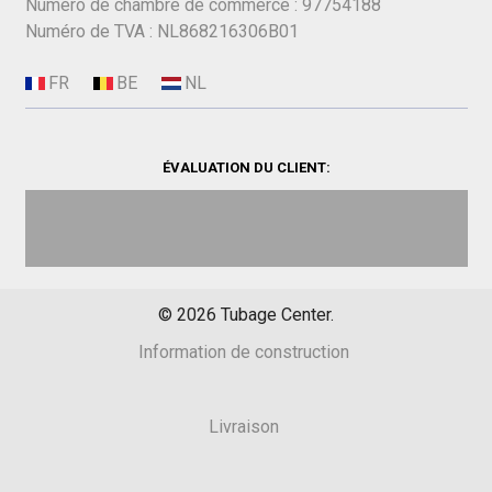
Numéro de chambre de commerce : 97754188
Numéro de TVA : NL868216306B01
ÉVALUATION DU CLIENT:
©
2026
Tubage Center.
Information de construction
Livraison