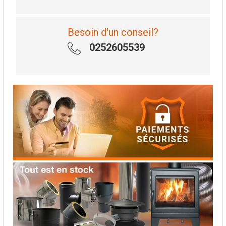
Besoin d'un conseil?
0252605539