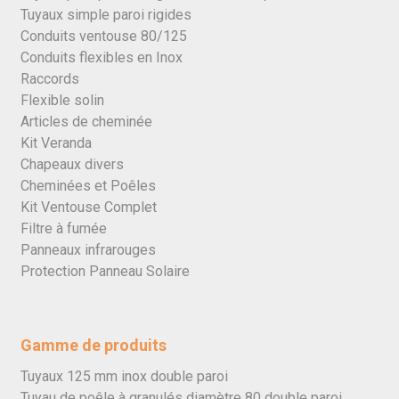
Tuyaux simple paroi rigides
Conduits ventouse 80/125
Conduits flexibles en Inox
Raccords
Flexible solin
Articles de cheminée
Kit Veranda
Chapeaux divers
Cheminées et Poêles
Kit Ventouse Complet
Filtre à fumée
Panneaux infrarouges
Protection Panneau Solaire
Gamme de produits
Tuyaux 125 mm inox double paroi
Tuyau de poêle à granulés diamètre 80 double paroi