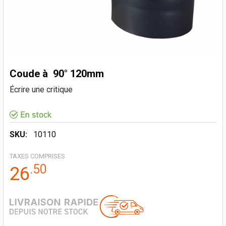
Coude à 90° 120mm
Écrire une critique
SKU:
10110
TAXES COMPRISES
.
50
26