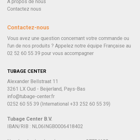
À propos de nous
Contactez nous
Contactez-nous
Vous avez une question concernant votre commande ou
l'un de nos produits ? Appelez notre équipe Française au
02 52 60 55 39
pour vous accompagner
TUBAGE CENTER
Alexander Bellstraat 11
3261 LX Oud - Beijerland, Pays-Bas
info@tubage-center.fr
0252 60 55 39
(International
+33 252 60 55 39)
Tubage Center B.V.
IBAN/RIB : NL06INGB0006418402